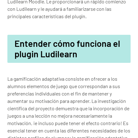
Ludilearn Moodle. Le proporcionará un rápido comienzo
con Ludilearn y le ayudará a familiarizarse con las
principales características del plugin.
Entender cómo funciona el
plugin Ludilearn
La gamificación adaptativa consiste en ofrecer a los
alumnos elementos de juego que correspondan a sus
preferencias individuales con el fin de mantener y
aumentar su motivación para aprender. La investigación
científica del proyecto demuestra que la incorporación de
juegos a una lección no mejora necesariamente la
motivación, ¡e incluso puede tener el efecto contrario! Es
esencial tener en cuenta las diferentes necesidades de los
distintos perfiles de alumnos: la gamificación adaptativa