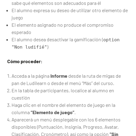
sabe qué elementos son adecuados para él
El alumno expresa su deseo de utilizar otro elemento de
juego
El elemento asignado no produce el compromiso
esperado
El alumno desea desactivar la gamificación (
option
)
"Non ludifié"
Cómo proceder:
Acceda a la página
Informe
desde la ruta de migas de
pan de Ludilearn o desde el menú “Más” del curso.
En la tabla de participantes, localice al alumno en
cuestión
Haga clic en el nombre del elemento de juego en la
columna
“Elemento de juego”
.
Aparecerá un menú desplegable con los 6 elementos
disponibles (Puntuación, Insignia, Progreso, Avatar,
Clasificación, Cronómetro), así como la opción
“Sin