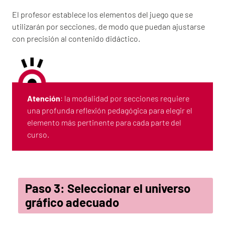
El profesor establece los elementos del juego que se
utilizarán por secciones, de modo que puedan ajustarse
con precisión al contenido didáctico.
Atención
: la modalidad por secciones requiere
una profunda reflexión pedagógica para elegir el
elemento más pertinente para cada parte del
curso.
Paso 3: Seleccionar el universo
gráfico adecuado