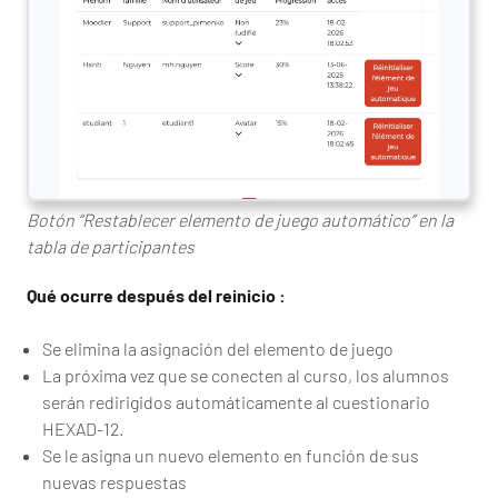
Botón “Restablecer elemento de juego automático” en la
tabla de participantes
Qué ocurre después del reinicio :
Se elimina la asignación del elemento de juego
La próxima vez que se conecten al curso, los alumnos
serán redirigidos automáticamente al cuestionario
HEXAD-12.
Se le asigna un nuevo elemento en función de sus
nuevas respuestas