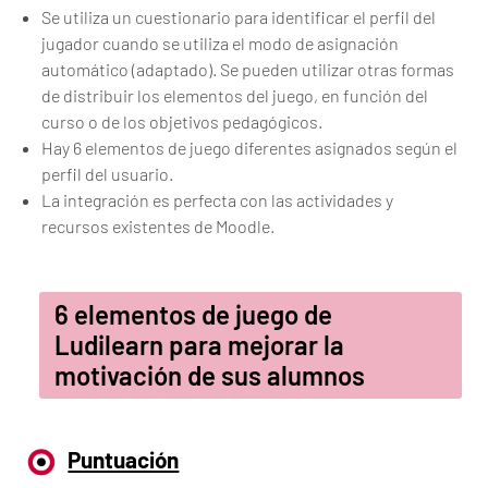
Se utiliza un cuestionario para identificar el perfil del
jugador cuando se utiliza el modo de asignación
automático (adaptado). Se pueden utilizar otras formas
de distribuir los elementos del juego, en función del
curso o de los objetivos pedagógicos.
Hay 6 elementos de juego diferentes asignados según el
perfil del usuario.
La integración es perfecta con las actividades y
recursos existentes de Moodle.
6 elementos de juego de
Ludilearn para mejorar la
motivación de sus alumnos
Puntuación