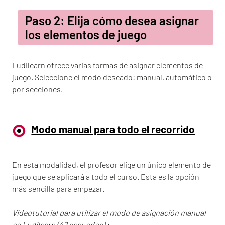
Paso 2: Elija cómo desea asignar
los elementos de juego
Ludilearn ofrece varias formas de asignar elementos de
juego. Seleccione el modo deseado: manual, automático o
por secciones.
Modo manual para todo el recorrido
En esta modalidad, el profesor elige un único elemento de
juego que se aplicará a todo el curso. Esta es la opción
más sencilla para empezar.
Videotutorial para utilizar el modo de asignación manual
en Ludilearn
(42 segundos)
: