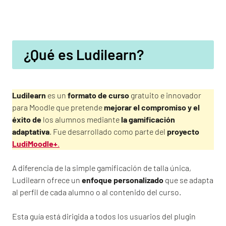
¿Qué es Ludilearn?
Ludilearn
es un
formato de curso
gratuito e innovador
para Moodle que pretende
mejorar el compromiso y el
éxito de
los alumnos mediante
la gamificación
adaptativa
. Fue desarrollado como parte del
proyecto
LudiMoodle+
.
A diferencia de la simple gamificación de talla única,
Ludilearn ofrece un
enfoque personalizado
que se adapta
al perfil de cada alumno o al contenido del curso.
Esta guía está dirigida a todos los usuarios del plugin