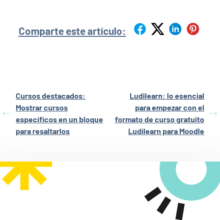
Comparte este artículo:
Cursos destacados:
Ludilearn: lo esencial
Mostrar cursos
para empezar con el
específicos en un bloque
formato de curso gratuito
para resaltarlos
Ludilearn para Moodle