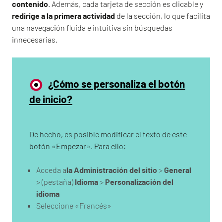
contenido
. Además, cada tarjeta de sección es clicable y
redirige a la primera actividad
de la sección, lo que facilita
una navegación fluida e intuitiva sin búsquedas
innecesarias.
¿Cómo se personaliza el botón
de inicio?
De hecho, es posible modificar el texto de este
botón «Empezar». Para ello:
Acceda a
la Administración del sitio
>
General
> (pestaña)
Idioma
>
Personalización del
idioma
Seleccione «Francés»