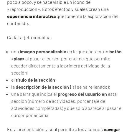
poco a poco, y se hace visible un icono de
«reproducción». Estos efectos visuales crean una
experiencia interactiva
que fomenta la exploración del
contenido.
Cada tarjeta combina:
una
imagen personalizable
en la que aparece un
botón
«play»
al pasar el cursor por encima, que permite
acceder directamente a la primera actividad de la
sección;
el
título de la sección
;
la
descripción de la sección (
si se ha rellenado);
una barra que indica el
progreso del usuario en
esta
sección (número de actividades, porcentaje de
actividades completadas) y que solo aparece al pasar el
cursor por encima.
Esta presentación visual permite a los alumnos
navegar