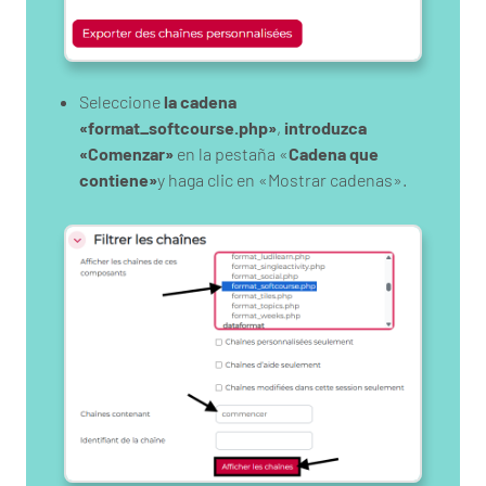
Seleccione
la cadena
«format_softcourse.php»
,
introduzca
«Comenzar»
en la pestaña «
Cadena que
contiene»
y haga clic en «Mostrar cadenas».