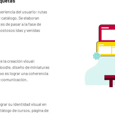
aquetas
periencia del usuario: rutas
 catálogo. Se elaboran
es de pasar a la fase de
costosos idas y venidas
 la creación visual:
Moodle, diseño de miniaturas
ivo es lograr una coherencia
de comunicación.
rar su identidad visual en
catálogo de cursos, página de