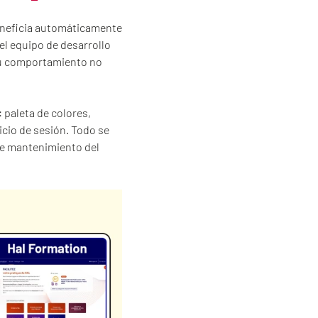
 beneficia automáticamente
el equipo de desarrollo
su comportamiento no
 paleta de colores,
nicio de sesión. Todo se
 de mantenimiento del