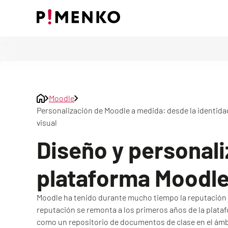
Skip
to
content
Moodle
Personalización de Moodle a medida: desde la identida
visual
Diseño y personali
plataforma Moodl
Moodle ha tenido durante mucho tiempo la reputación d
reputación se remonta a los primeros años de la plata
como un repositorio de documentos de clase en el ámbit