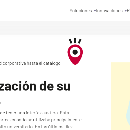
Soluciones
Innovaciones
R
d corporativa hasta el catálogo
zación de su
e
e tener una interfaz austera. Esta
forma, cuando se utilizaba principalmente
o universitario. En los últimos diez