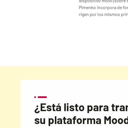
dispositivo móvil (sobre 
Pimenko incorpora de fo
rigen por los mismos pri
¿Está listo para tr
su plataforma Moo