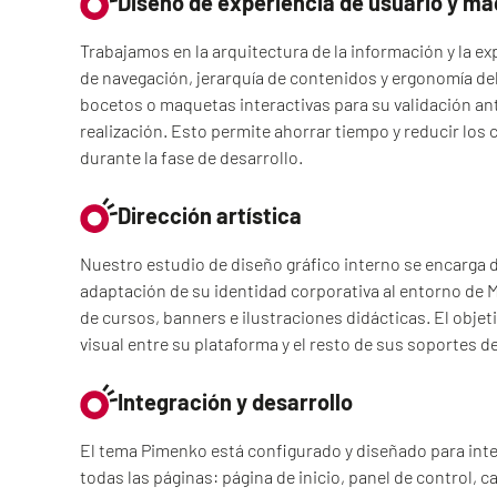
Diseño de experiencia de usuario y m
Trabajamos en la arquitectura de la información y la ex
de navegación, jerarquía de contenidos y ergonomía del
bocetos o maquetas interactivas para su validación ant
realización. Esto permite ahorrar tiempo y reducir los 
durante la fase de desarrollo.
Dirección artística
Nuestro estudio de diseño gráfico interno se encarga de
adaptación de su identidad corporativa al entorno de 
de cursos, banners e ilustraciones didácticas. El objet
visual entre su plataforma y el resto de sus soportes 
Integración y desarrollo
El tema Pimenko está configurado y diseñado para integ
todas las páginas: página de inicio, panel de control, 