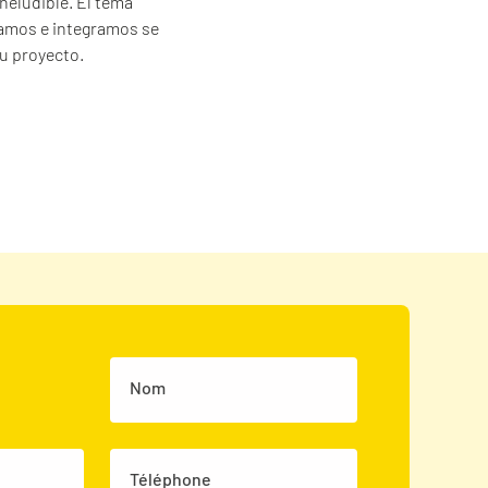
ineludible. El tema
lamos e integramos se
u proyecto.
Nom
Téléphone