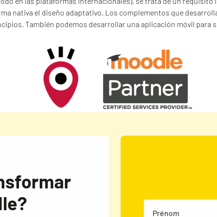
todo en las plataformas internacionales), se trata de un requisito 
rma nativa el diseño adaptativo. Los complementos que desarrol
ncipios. También podemos desarrollar una aplicación móvil para s
ansformar
dle?
Prénom