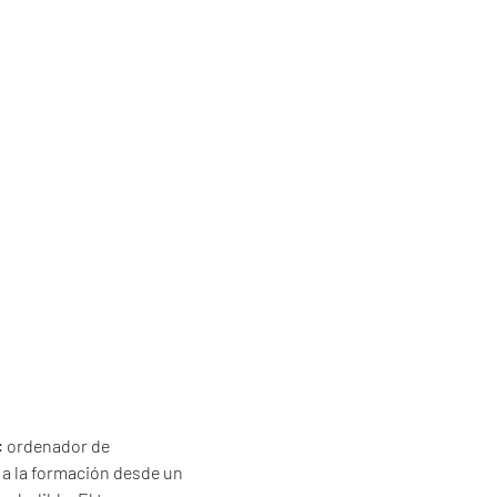
: ordenador de
 a la formación desde un