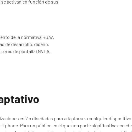
 se activan en función de sus
iento de la normativa RGAA
s de desarrollo, diseño,
ctores de pantalla (NVDA,
aptativo
zaciones están diseñadas para adaptarse a cualquier dispositivo
rtphone. Para un público en el que una parte significativa accede