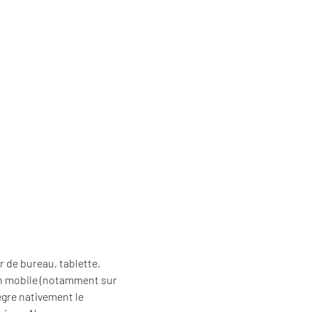
 de bureau, tablette,
un mobile (notamment sur
ègre nativement le