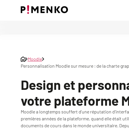
Skip
to
content
Moodle
Personnalisation Moodle sur mesure : de la charte grap
Design et personna
votre plateforme 
Moodle a longtemps souffert d’une réputation d’interfa
premières années de la plateforme, quand elle était u
documents de cours dans le monde universitaire. Depui