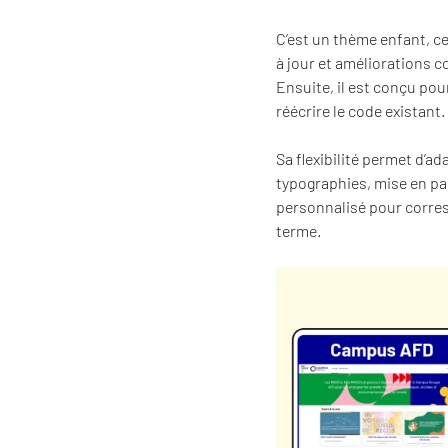
C’est un thème enfant, c
à jour et améliorations 
Ensuite, il est conçu po
réécrire le code existant.
Sa flexibilité permet d’a
typographies, mise en pag
personnalisé pour corres
terme.