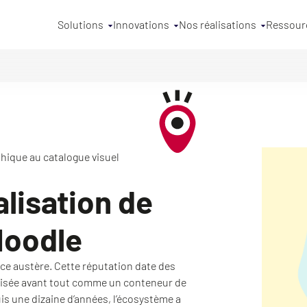
Solutions
Innovations
Nos réalisations
Ressour
hique au catalogue visuel
lisation de
Moodle
ce austère. Cette réputation date des
tilisée avant tout comme un conteneur de
s une dizaine d’années, l’écosystème a