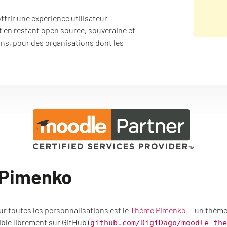
frir une expérience utilisateur
t en restant open source, souveraine et
ans, pour des organisations dont les
 Pimenko
ur toutes les personnalisations est le
Thème Pimenko
— un thème 
ble librement sur GitHub (
github.com/DigiDago/moodle-the