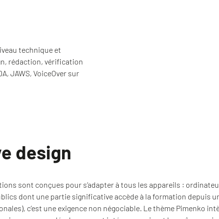
iveau technique et
 rédaction, vérification
DA, JAWS, VoiceOver sur
e design
ions sont conçues pour s’adapter à tous les appareils : ordinateur
lics dont une partie significative accède à la formation depuis 
ionales), c’est une exigence non négociable. Le thème Pimenko int