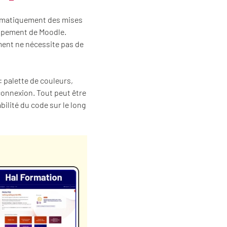
utomatiquement des mises
oppement de Moodle.
ment ne nécessite pas de
: palette de couleurs,
connexion. Tout peut être
lité du code sur le long