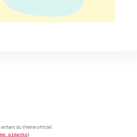
enfant du thème officiel
).
me_pimenko