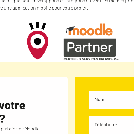
plugins que nous développons et intégrons suivent les mêmes pri
e une application mobile pour votre projet.
Nom
votre
?
Téléphone
e plateforme Moodle,