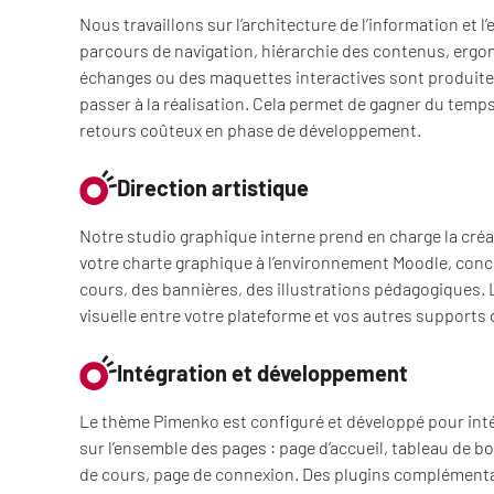
Nous travaillons sur l’architecture de l’information et l’
parcours de navigation, hiérarchie des contenus, ergo
échanges ou des maquettes interactives sont produites
passer à la réalisation. Cela permet de gagner du temps 
retours coûteux en phase de développement.
Direction artistique
Notre studio graphique interne prend en charge la créat
votre charte graphique à l’environnement Moodle, conc
cours, des bannières, des illustrations pédagogiques. 
visuelle entre votre plateforme et vos autres support
Intégration et développement
Le thème Pimenko est configuré et développé pour intég
sur l’ensemble des pages : page d’accueil, tableau de b
de cours, page de connexion. Des plugins complémenta