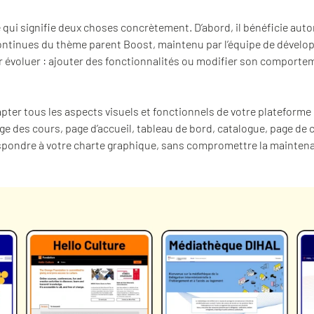
e qui signifie deux choses concrètement. D’abord, il bénéficie a
continues du thème parent Boost, maintenu par l’équipe de dével
ur évoluer : ajouter des fonctionnalités ou modifier son comporte
dapter tous les aspects visuels et fonctionnels de votre plateforme 
e des cours, page d’accueil, tableau de bord, catalogue, page de 
pondre à votre charte graphique, sans compromettre la maintenabi