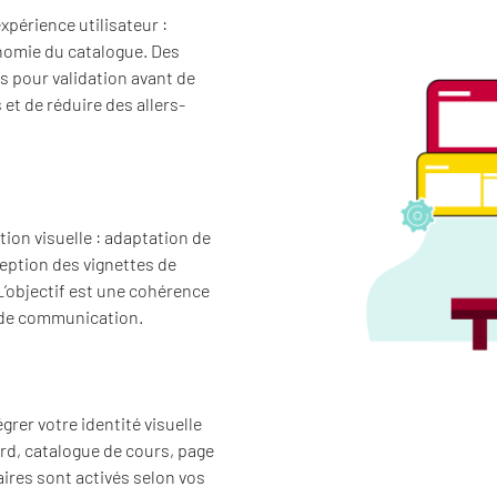
expérience utilisateur :
nomie du catalogue. Des
 pour validation avant de
et de réduire des allers-
ion visuelle : adaptation de
eption des vignettes de
L’objectif est une cohérence
s de communication.
rer votre identité visuelle
ord, catalogue de cours, page
ires sont activés selon vos