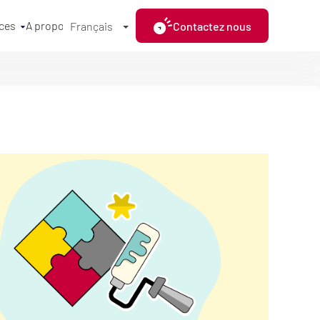
ces
A propos
Contactez nous
Français