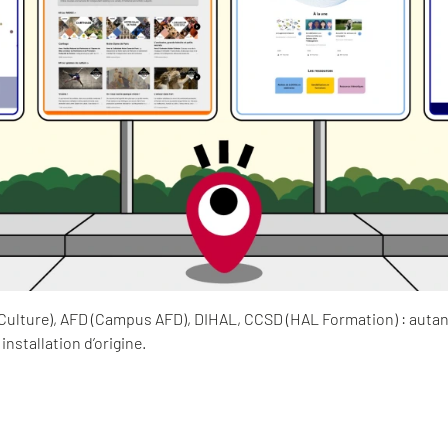
Culture), AFD (Campus AFD), DIHAL, CCSD (HAL Formation) : auta
nstallation d’origine.