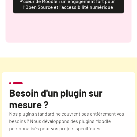
cœur de Moodle : un engagement fort pour
l’Open Source et l’accessibilité numérique
Besoin d'un plugin sur
mesure ?
Nos plugins standard ne couvrent pas entièrement vos
besoins ? Nous développons des plugins Moodle
personnalisés pour vos projets spécifiques.