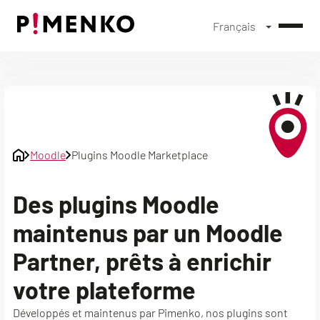
Français
Skip
to
content
Moodle
Plugins Moodle Marketplace
Des plugins Moodle
maintenus par un Moodle
Partner, prêts à enrichir
votre plateforme
Développés et maintenus par Pimenko, nos plugins sont