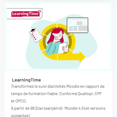
LearningTime
Transformez le suivi d’activités Moodle en rapport de
temps de formation fiable. Conforme Qualiopi, CPF
et OPCO.
À partir de 99 $/an (earlybird) · Moodle 4.5 (et versions
suivantes)