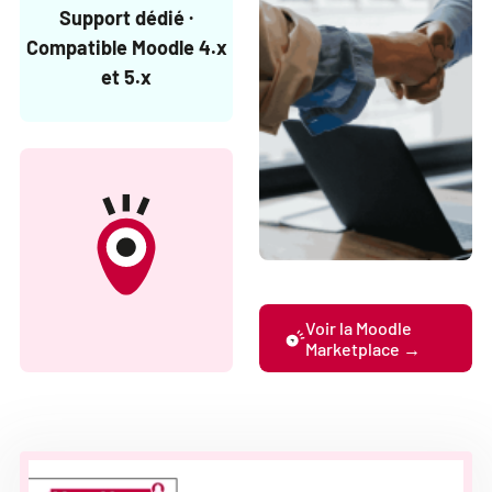
Support dédié ·
Compatible Moodle 4.x
et 5.x
Voir la Moodle
Marketplace →