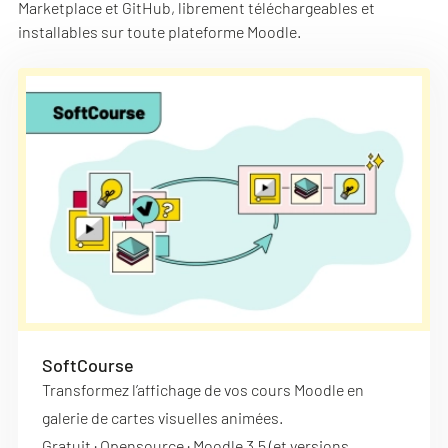
Marketplace et GitHub, librement téléchargeables et
installables sur toute plateforme Moodle.
SoftCourse
Transformez l’affichage de vos cours Moodle en
galerie de cartes visuelles animées.
Gratuit · Opensource · Moodle 3.5 (et versions