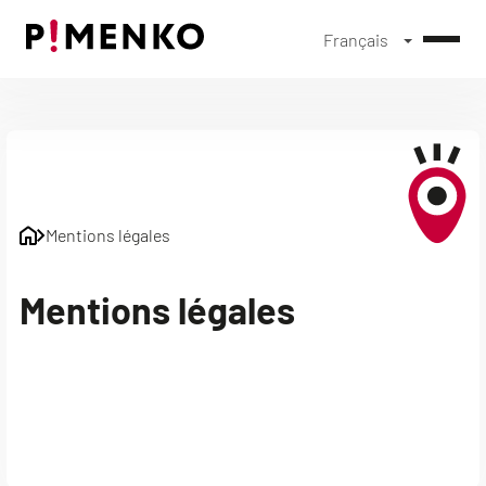
Français
Skip
to
content
Mentions légales
Mentions légales