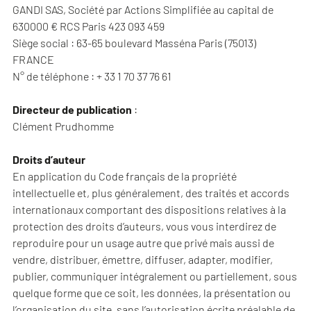
GANDI SAS, Société par Actions Simplifiée au capital de
630000 € RCS Paris 423 093 459
Siège social : 63-65 boulevard Masséna Paris (75013)
FRANCE
N° de téléphone : + 33 1 70 37 76 61
Directeur de publication
:
Clément Prudhomme
Droits d’auteur
En application du Code français de la propriété
intellectuelle et, plus généralement, des traités et accords
internationaux comportant des dispositions relatives à la
protection des droits d’auteurs, vous vous interdirez de
reproduire pour un usage autre que privé mais aussi de
vendre, distribuer, émettre, diffuser, adapter, modifier,
publier, communiquer intégralement ou partiellement, sous
quelque forme que ce soit, les données, la présentation ou
l’organisation du site, sans l’autorisation écrite préalable de