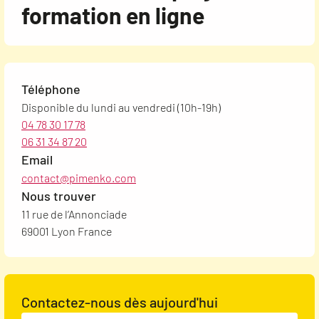
formation en ligne
Téléphone
Disponible du lundi au vendredi (10h-19h)
04 78 30 17 78
06 31 34 87 20
Email
contact@pimenko.com
Nous trouver
11 rue de l’Annonciade
69001 Lyon France
Contactez-nous dès aujourd'hui