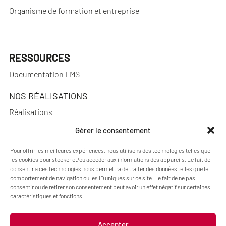
Organisme de formation et entreprise
RESSOURCES
Documentation LMS
NOS RÉALISATIONS
Réalisations
Gérer le consentement
Pour offrir les meilleures expériences, nous utilisons des technologies telles que
A PROPOS
les cookies pour stocker et/ou accéder aux informations des appareils. Le fait de
consentir à ces technologies nous permettra de traiter des données telles que le
Actualités
comportement de navigation ou les ID uniques sur ce site. Le fait de ne pas
consentir ou de retirer son consentement peut avoir un effet négatif sur certaines
Qui sommes-nous ?
caractéristiques et fonctions.
Accepter