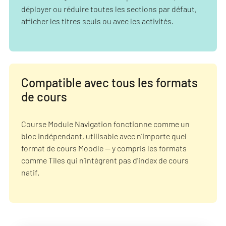
déployer ou réduire toutes les sections par défaut,
afficher les titres seuls ou avec les activités.
Compatible avec tous les formats
de cours
Course Module Navigation fonctionne comme un
bloc indépendant, utilisable avec n’importe quel
format de cours Moodle — y compris les formats
comme Tiles qui n’intègrent pas d’index de cours
natif.