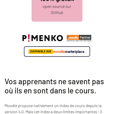
open source sur
GitHub
moodle
marketplace.
DISPONIBLE SUR
Vos apprenants ne savent pas
où ils en sont dans le cours.
Moodle propose nativement un index de cours depuis la
version 4.0. Mais cet index a deux limites importantes : il