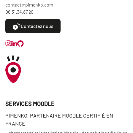
contact@pimenko.com
06.31.34.87.20
Contactez nous
SERVICES MOODLE
PIMENKO, PARTENAIRE MOODLE CERTIFIÉ EN
FRANCE
Hébergement et installation Moodle : des solutions flexibles