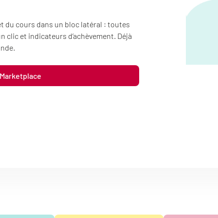
du cours dans un bloc latéral : toutes
 un clic et indicateurs d’achèvement. Déjà
onde.
 Marketplace