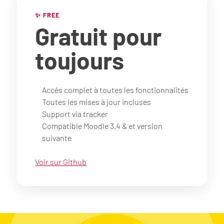
✨ FREE
Gratuit
pour
toujours
Accès complet à toutes les fonctionnalités
Toutes les mises à jour incluses
Support via tracker
Compatible Moodle 3.4 & et version
suivante
Voir sur Github