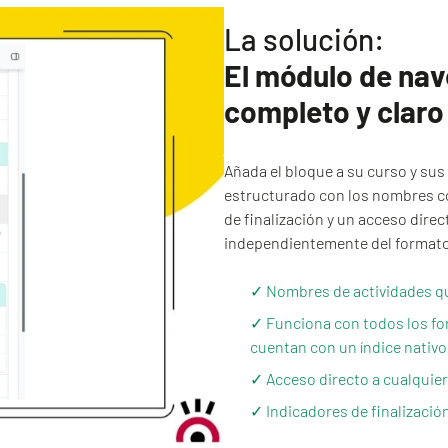
La solución:
El módulo de na
completo y clar
Añada el bloque a su curso y su
estructurado con los nombres co
de finalización y un acceso direc
independientemente del formato d
✓ Nombres de actividades qu
✓ Funciona con todos los fo
cuentan con un índice nativo
✓ Acceso directo a cualquier 
✓ Indicadores de finalizació