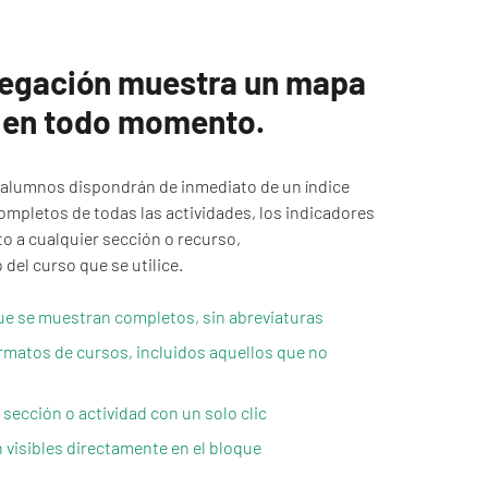
vegación muestra un mapa
o en todo momento.
s alumnos dispondrán de inmediato de un índice
mpletos de todas las actividades, los indicadores
to a cualquier sección o recurso,
el curso que se utilice.
e se muestran completos, sin abreviaturas
rmatos de cursos, incluidos aquellos que no
sección o actividad con un solo clic
n visibles directamente en el bloque