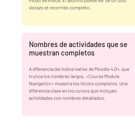
modo de índice. El alumno puede ver de un solo
vistazo el recorrido completo.
Nombres de actividades que se
muestran completos
A diferencia del índice nativo de Moodle 4.0+, que
trunca los nombres largos, «Course Module
Navigation» muestra los títulos completos. Una
diferencia clave en los cursos que incluyen
actividades con nombres detallados.