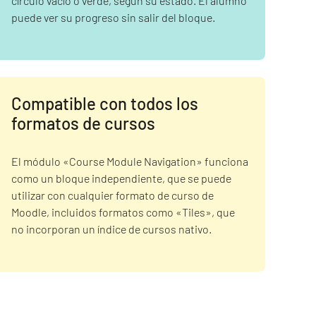
círculo vacío o verde, según su estado. El alumno
puede ver su progreso sin salir del bloque.
Compatible con todos los
formatos de cursos
El módulo «Course Module Navigation» funciona
como un bloque independiente, que se puede
utilizar con cualquier formato de curso de
Moodle, incluidos formatos como «Tiles», que
no incorporan un índice de cursos nativo.