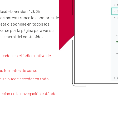
esde la versión 4.0. Sin
portantes: trunca los nombres de
 está disponible en todos los
rse por la página para ver su
n general del contenido al
cados en el índice nativo de
los formatos de curso
ue se puede acceder en todo
recian en la navegación estándar