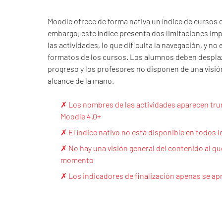
Moodle ofrece de forma nativa un índice de cursos d
embargo, este índice presenta dos limitaciones im
las actividades, lo que dificulta la navegación, y no
formatos de los cursos. Los alumnos deben desplaza
progreso y los profesores no disponen de una visió
alcance de la mano.
✗ Los nombres de las actividades aparecen trun
Moodle 4.0+
✗ El índice nativo no está disponible en todos 
✗ No hay una visión general del contenido al q
momento
✗ Los indicadores de finalización apenas se ap