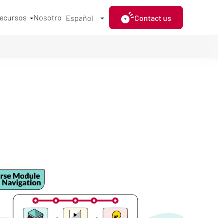
ecursos
Nosotros
Contact us
Español