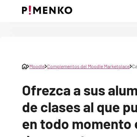
Skip
to
content
Moodle
Complementos del Moodle Marketplace
Ca
Ofrezca a sus alu
de clases al que 
en todo momento 