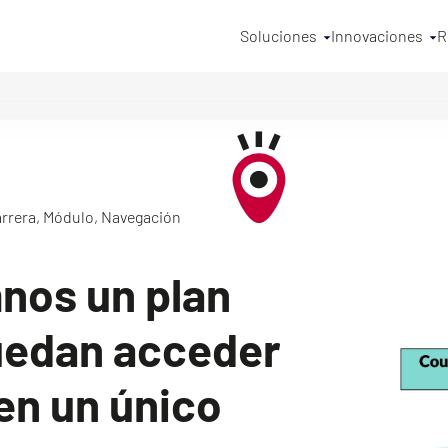
Soluciones
Innovaciones
R
rrera, Módulo, Navegación
mnos un plan
puedan acceder
en un único