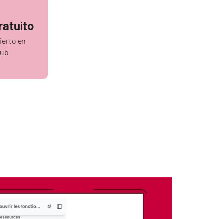
ratuito
ierto en
Hub