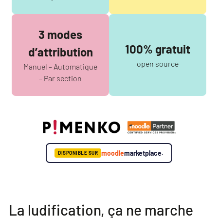
3 modes
100% gratuit
d’attribution
open source
Manuel – Automatique
– Par section
moodle
marketplace.
DISPONIBLE SUR
La ludification, ça ne marche