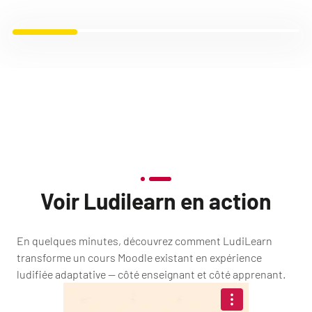
Voir Ludilearn en action
En quelques minutes, découvrez comment LudiLearn
transforme un cours Moodle existant en expérience
ludifiée adaptative — côté enseignant et côté apprenant.