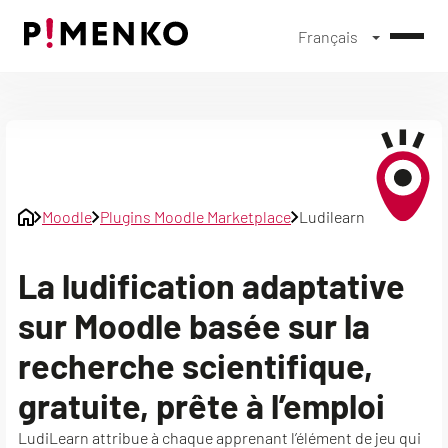
Français
Skip
to
content
Moodle
Plugins Moodle Marketplace
Ludilearn
La ludification adaptative
sur Moodle basée sur la
recherche scientifique,
gratuite, prête à l’emploi
LudiLearn attribue à chaque apprenant l’élément de jeu qui