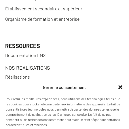
Établissement secondaire et supérieur
Organisme de formation et entreprise
RESSOURCES
Documentation LMS
NOS RÉALISATIONS
Réalisations
Gérer le consentement
Pour offrir les meilleures expériences, nous utilisons des technologies telles que
A PROPOS
les cookies pour stocker et/ou accéder aux informations des appareils. Le fait de
consentir à ces technologies nous permettra de traiter des données telles que le
Actualités
comportement de navigation ou les ID uniques sur ce site. Le fait de ne pas
consentir ou de retirer son consentement peut avoir un effet négatif sur certaines
Qui sommes-nous ?
caractéristiques et fonctions.