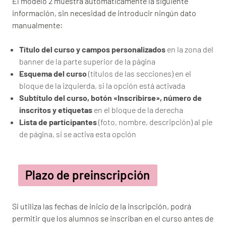
El modelo 2 muestra automáticamente la siguiente
información, sin necesidad de introducir ningún dato
manualmente:
Título del curso y campos personalizados
en la zona del
banner de la parte superior de la página
Esquema del curso
(títulos de las secciones) en el
bloque de la izquierda, si la opción está activada
Subtítulo del curso, botón «Inscribirse», número de
inscritos y etiquetas
en el bloque de la derecha
Lista de participantes
(foto, nombre, descripción) al pie
de página, si se activa esta opción
Plazo de preinscripción
Si utiliza las fechas de inicio de la inscripción, podrá
permitir que los alumnos se inscriban en el curso antes de