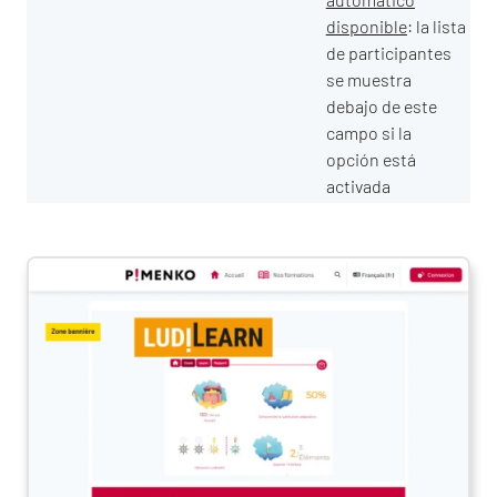
disponible
: la lista
de participantes
se muestra
debajo de este
campo si la
opción está
activada