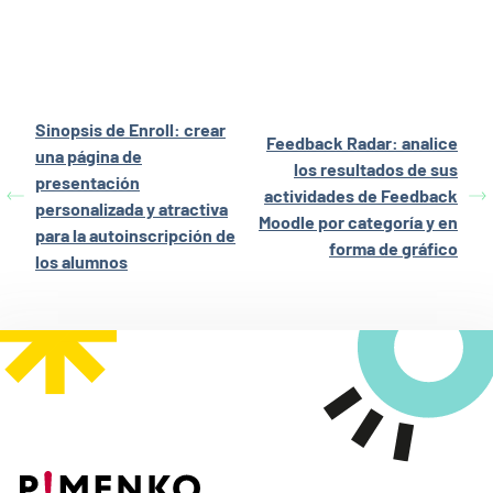
Sinopsis de Enroll: crear
Feedback Radar: analice
una página de
los resultados de sus
presentación
actividades de Feedback
personalizada y atractiva
Moodle por categoría y en
para la autoinscripción de
forma de gráfico
los alumnos