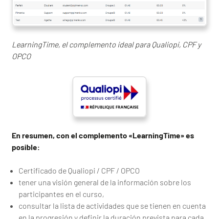
LearningTime, el complemento ideal para Qualiopi, CPF y
OPCO
En resumen, con el complemento «LearningTime» es
posible:
Certificado de Qualiopi / CPF / OPCO
tener una visión general de la información sobre los
participantes en el curso,
consultar la lista de actividades que se tienen en cuenta
en la progresión y definir la duración prevista para cada