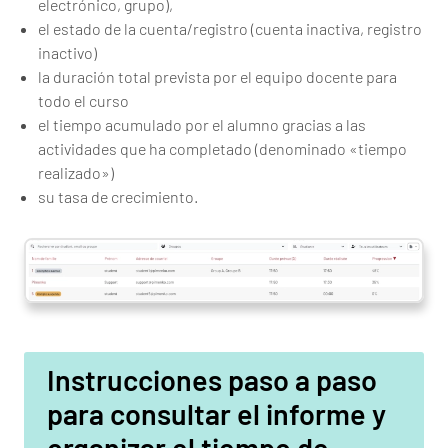
electrónico, grupo),
el estado de la cuenta/registro (cuenta inactiva, registro
inactivo)
la duración total prevista por el equipo docente para
todo el curso
el tiempo acumulado por el alumno gracias a las
actividades que ha completado (denominado «tiempo
realizado»)
su tasa de crecimiento.
Instrucciones paso a paso
para consultar el informe y
organizar el tiempo de