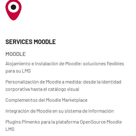
SERVICES MOODLE
MOODLE
Alojamiento e instalación de Moodle: soluciones flexibles
para su LMS
Personalización de Moodle a medida: desde la identidad
corporativa hasta el catálogo visual
Complementos del Moodle Marketplace
Integración de Moodle en su sistema de información
Plugins Pimenko para la plataforma OpenSource Moodle
LMS