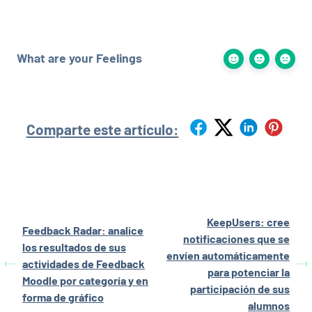
What are your Feelings
Comparte este artículo:
KeepUsers: cree
Feedback Radar: analice
notificaciones que se
los resultados de sus
envíen automáticamente
actividades de Feedback
para potenciar la
Moodle por categoría y en
participación de sus
forma de gráfico
alumnos