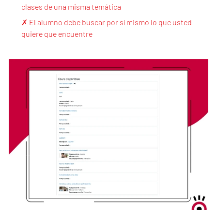
clases de una misma temática
✗ El alumno debe buscar por sí mismo lo que usted
quiere que encuentre