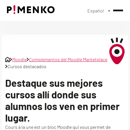
Español
Skip
to
content
Moodle
Complementos del Moodle Marketplace
Cursos destacados
Destaque sus mejores
cursos allí donde sus
alumnos los ven en primer
lugar.
Cours à la une est un bloc Moodle qui vous permet de