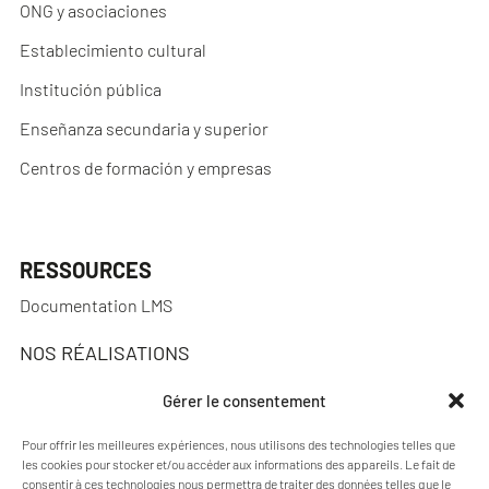
ONG y asociaciones
Establecimiento cultural
Institución pública
Enseñanza secundaria y superior
Centros de formación y empresas
RESSOURCES
Documentation LMS
NOS RÉALISATIONS
Réalisations
Gérer le consentement
Pour offrir les meilleures expériences, nous utilisons des technologies telles que
les cookies pour stocker et/ou accéder aux informations des appareils. Le fait de
consentir à ces technologies nous permettra de traiter des données telles que le