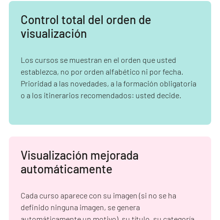
Control total del orden de
visualización
Los cursos se muestran en el orden que usted
establezca, no por orden alfabético ni por fecha.
Prioridad a las novedades, a la formación obligatoria
o a los itinerarios recomendados: usted decide.
Visualización mejorada
automáticamente
Cada curso aparece con su imagen (si no se ha
definido ninguna imagen, se genera
automáticamente un motivo), su título, su categoría,