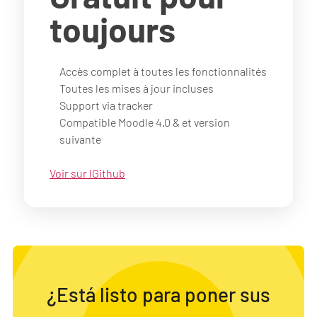
toujours
Accès complet à toutes les fonctionnalités
Toutes les mises à jour incluses
Support via tracker
Compatible Moodle 4.0 & et version
suivante
Voir sur lGithub
¿Está listo para poner sus