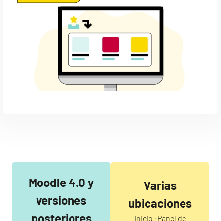
Moodle 4.0 y
Varias
versiones
ubicaciones
posteriores
Inicio · Panel de