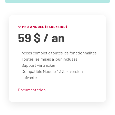
✨ PRO ANNUEL (EARLYBIRD)
59 $
/ an
Accès complet à toutes les fonctionnalités
Toutes les mises à jour incluses
Support via tracker
Compatible Moodle 4.1 & et version
suivante
Documentation