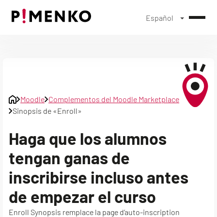
Español
Skip
to
content
Moodle
Complementos del Moodle Marketplace
Sinopsis de «Enroll»
Haga que los alumnos
tengan ganas de
inscribirse incluso antes
de empezar el curso
Enroll Synopsis remplace la page d’auto-inscription