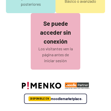
Básico o avanzado
posteriores
Se puede
acceder sin
conexión
Los visitantes ven la
página antes de
iniciar sesión
moodlemarketplace.
DISPONIBLE EN