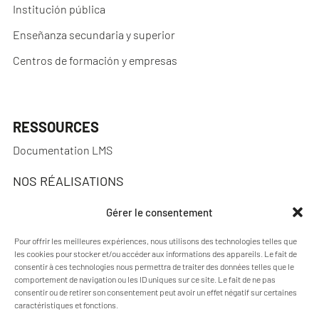
Institución pública
Enseñanza secundaria y superior
Centros de formación y empresas
RESSOURCES
Documentation LMS
NOS RÉALISATIONS
Réalisations
Gérer le consentement
Pour offrir les meilleures expériences, nous utilisons des technologies telles que
les cookies pour stocker et/ou accéder aux informations des appareils. Le fait de
consentir à ces technologies nous permettra de traiter des données telles que le
A PROPOS
comportement de navigation ou les ID uniques sur ce site. Le fait de ne pas
consentir ou de retirer son consentement peut avoir un effet négatif sur certaines
Blog Pimenko: Experiencia en e-learning y LMS
caractéristiques et fonctions.