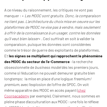
A ce niveau du raisonnement, les critiques ne vont pas
manquer : «
Les MOOC sont gratuits. Donc, la comparaison
ne tient pas. L’architecture du choix mise en oeuvre sur les
plateformes de MOOC ne vise pas à vendre, mais seulement
à offrir de la connaissance à un usager, contre les données
qu’il veut bien laisser
« . Ceci suffirait en soit à valider la
comparaison, puisque les données sont considérées
comme le trésor de guerre des exploitants de plateformes.
Et
les signes se multiplient qui rapprochent le phénomène
des MOOC du secteur de l’e-Commerce
: la recherche
obsessionnelle de
business model
dès les premiers jours,
comme si l’éducation ne pouvait demeurer gratuite bien
longtemps; la mise en place d’une logique
freemium
/
premium
, avec l’explosion de l’offre de SPOC. On voit
même apparaître des MOOC en accès payant (
chez
Coorpacademy
par exemple). Clairement, nous sommes en
pleine phase d’acculturation aux MOOC : une fois le réflexe