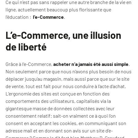
Ce qui n’est pas sans rappeler une autre branche de la vie en
ligne, actuellement beaucoup plus florissante que
l’éducation :
l’e-Commerce
.
L’e-Commerce, une illusion
de liberté
Grâce à l’e-Commerce,
acheter n’a jamais été aussi simple
.
Non seulement parce que nous n’avons plus besoin de nous
déplacer jusqu’au magasin, mais aussi parce que sur le site
de vente, tout est fait pour nous conduire à l’acte d’achat.
L’ergonomie des sites est conçue en fonction des
comportements des utilisateurs, capitalisés via la
gigantesque masse de données collectées avec leur
consentement relatif; sait-on vraiment ce à quoi l’on
consent en acceptant les cookies, en communiquant son
adresse mail et en donnant son avis sur un site d’e-
Commerce ? Comme le dit fort bien Matthew B. Crawford,