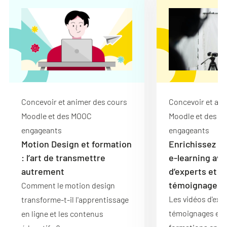
Concevoir et animer des cours
Concevoir et ani
Moodle et des MOOC
Moodle et des 
engageants
engageants
Motion Design et formation
Enrichissez v
: l’art de transmettre
e-learning ave
autrement
d’experts et d
témoignages
Comment le motion design
Les vidéos d'expe
transforme-t-il l'apprentissage
témoignages enr
en ligne et les contenus