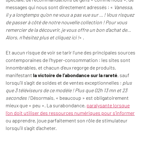
messages qui nous sont directement adressés : «
Vanessa,
il y a longtemps qu’on ne vous a pas vue sur … ! Vous risquez
de passer à côté de notre nouvelle collection ! Pour vous
remercier de la découvrir, je vous offre un bon d’achat de…
Alors, n’hésitez plus et cliquez ici !
« .
Et aucun risque de voir se tarir l’une des principales sources
contemporaines de l’hyper-consommation : les sites sont
innombrables, et chacun d’eux regorge de produits,
manifestant
la victoire de l’abondance sur la rareté
, sauf
lorsqu’il s’agit de soldes et de ventes exceptionnelles :
plus
que 3 téléviseurs de ce modèle ! Plus que 02h 13 mn et 23
secondes !
Désormais, « beaucoup » est obligatoirement
mieux que « peu ». La surabondance,
paralysante lorsque
l’on doit utiliser des ressources numériques pour s’informer
ou apprendre, joue parfaitement son rôle de stimulateur
lorsqu’il s’agit d’acheter.