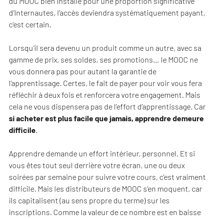
du MOOC bien installé pour une proportion significative
d’Internautes, l’accès deviendra systématiquement payant,
c’est certain.
Lorsqu’il sera devenu un produit comme un autre, avec sa
gamme de prix, ses soldes, ses promotions… le MOOC ne
vous donnera pas pour autant la garantie de
l’apprentissage. Certes, le fait de payer pour voir vous fera
réfléchir à deux fois et renforcera votre engagement. Mais
cela ne vous dispensera pas de l’effort d’apprentissage. Car
si acheter est plus facile que jamais, apprendre demeure
difficile
.
Apprendre demande un effort intérieur, personnel. Et si
vous êtes tout seul derrière votre écran, une ou deux
soirées par semaine pour suivre votre cours, c’est vraiment
difficile. Mais les distributeurs de MOOC s’en moquent, car
ils capitalisent (au sens propre du terme) sur les
inscriptions. Comme la valeur de ce nombre est en baisse