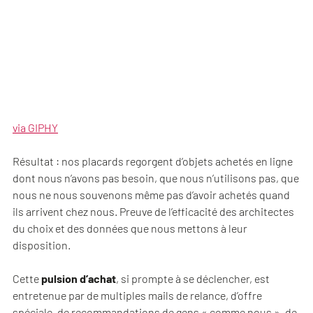
via GIPHY
Résultat : nos placards regorgent d’objets achetés en ligne
dont nous n’avons pas besoin, que nous n’utilisons pas, que
nous ne nous souvenons même pas d’avoir achetés quand
ils arrivent chez nous. Preuve de l’efficacité des architectes
du choix et des données que nous mettons à leur
disposition.
Cette
pulsion d’achat
, si prompte à se déclencher, est
entretenue par de multiples mails de relance, d’offre
spéciale, de recommandations de gens « comme nous », de