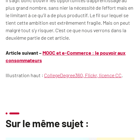
Il s’agit donc d’ouvrir les opportunités d’apprentissage au
plus grand nombre, sans nier la nécessité de l’effort mais en
le limitant à ce qu’il a de plus productif. Le fil sur lequel se
tient cette ambition est extrêmement fragile. Mais on peut
malgré tout s’y risquer. C’est ce que nous verrons dans la
deuxième partie de cet article.
Article suivant –
MOOC et e-Commerce : le pouvoir aux
consommateurs
Illustration haut :
CollegeDegree360, Flickr, licence CC
.
Sur le même sujet :