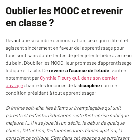
Oublier les MOOC et revenir
en classe ?
Devant une si sombre démonstration, ceux qui militent et
agissent sincèrement en faveur de l’apprentissage pour
tous sont sans doute tentés de jeter jeter le bébé avec l’eau
du bain. D’oublier les MOOC, leur promesse d’apprentissage
ludique et facile. De
revenir à l’ascèse de l’étude
, vantée
notamment par
Cynthia Fleury qui, dans son dernier
ouvrage
chante les louanges de la
discipline
comme
condition présidant à tout apprentissage :
Si intime soit-elle, liée à l’amour irremplaçable qui unit
parents et enfants, l’éducation reste l’entreprise publique
majeure. (…) [Il se joue là] un déclic, le début de quelque
chose ; l’attention, l’autonomisation, l’émancipation, la
conscience critique. C’est dans cet espace que surgissent