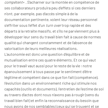
compétent
« . S’acharner sur la montée en compétence de
ses collaborateurs produira peu d’effets si ces derniers
n’ont, par exemple, pas d’accès simple à de la
documentation pertinente, voient leur réseau personnel
s’effriter sous l’effet d’un
turn over
trop rapide et des
départs à la retraite massifs, et s’ils ne parviennent plus à
développer leur sens du travail bien fait à cause de normes
qualité qui changent constamment et de l’absence de
valorisation de leurs meilleures réalisations.
L’autonomie est donc une question d’équilibre et de
mutualisation entre ces quatre éléments. Et ce qui vaut
pour le travail vaut aussi pour le reste de la vie : notre
épanouissement à tous passe par le sentiment d’être
légitime et compétent dans ce que l’on fait (compétence),
l’évolution dans un environnement riche qui stimule nos
capacités (outils et documents), l’entretien de l’estime de soi
au travers d’actes dont nous n’avons pas à rougir (sens du
travail bien fait) et enfin la reconnaissance du besoin que
nous avons de nos semblables (ceux qui se trouvent et se