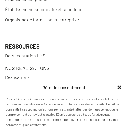
Établissement secondaire et supérieur
Organisme de formation et entreprise
RESSOURCES
Documentation LMS
NOS RÉALISATIONS
Réalisations
Gérer le consentement
Pour offrir les meilleures expériences, nous utilisons des technologies telles que
les cookies pour stocker et/ou accéder aux informations des appareils. Le fait de
A PROPOS
consentir à ces technologies nous permettra de traiter des données telles que le
Actualités
comportement de navigation ou les ID uniques sur ce site. Le fait de ne pas
consentir ou de retirer son consentement peut avoir un effet négatif sur certaines
Qui sommes-nous ?
caractéristiques et fonctions.