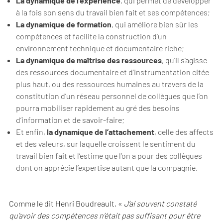
La dynamique de l’expérience
, qui permet de développer
à la fois son sens du travail bien fait et ses compétences;
La dynamique de formation
, qui améliore bien sûr les
compétences et facilite la construction d’un
environnement technique et documentaire riche;
La dynamique de maîtrise des ressources
, qu’il s’agisse
des ressources documentaire et d’instrumentation citée
plus haut, ou des ressources humaines au travers de la
constitution d’un réseau personnel de collègues que l’on
pourra mobiliser rapidement au gré des besoins
d’information et de savoir-faire;
Et enfin,
la dynamique de l’attachement
, celle des affects
et des valeurs, sur laquelle croissent le sentiment du
travail bien fait et l’estime que l’on a pour des collègues
dont on apprécie l’expertise autant que la compagnie.
Comme le dit Henri Boudreault, «
J’ai souvent constaté
qu’avoir des compétences n’était pas suffisant pour être