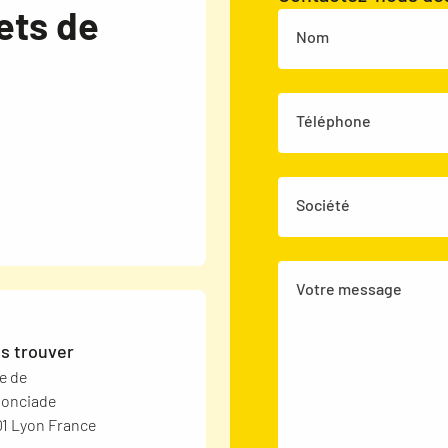
ets de
Nom
Téléphone
Société
Votre message
s trouver
ue de
nonciade
1 Lyon France