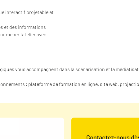
 interactif projetable et
ées et des informations
r mener l’atelier avec
giques vous accompagnent dans la scénarisation et la médiatisat
vironnements : plateforme de formation en ligne, site web, projec
Contactez-nous dès