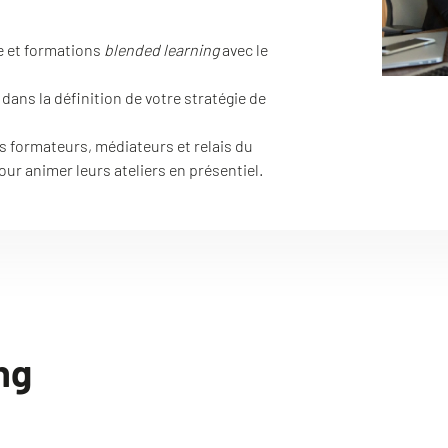
e et formations
blended learning
avec le
ns la définition de votre stratégie de
s formateurs, médiateurs et relais du
r animer leurs ateliers en présentiel.
ng