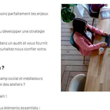
sons parfaitement les enjeux
u développer une stratégie
ans un audit et vous fournit
souhaitez nous confier votre
 ?
hamp social et médiateurs
 des ateliers ?
ain !
x éléments essentiels :