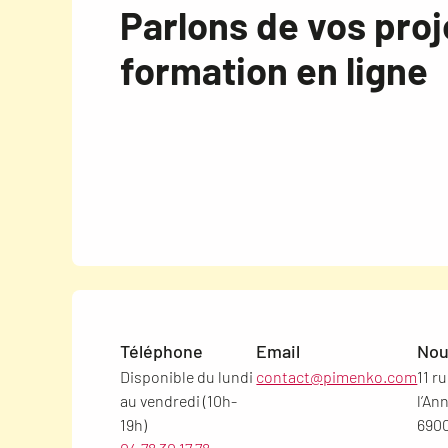
Parlons de vos proj
formation en ligne
Téléphone
Email
Nou
Disponible du lundi
contact@pimenko.com
11 r
au vendredi (10h-
l’An
19h)
6900