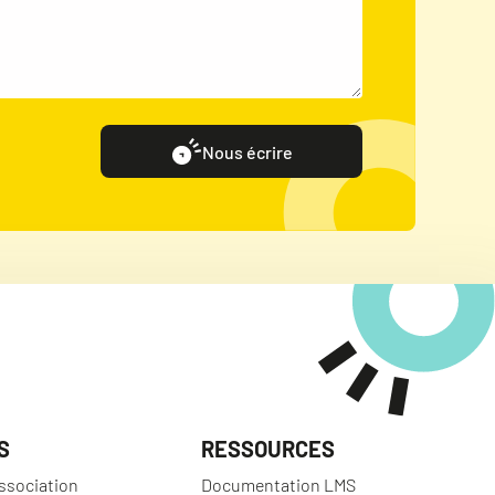
Nous écrire
S
RESSOURCES
ssociation
Documentation LMS