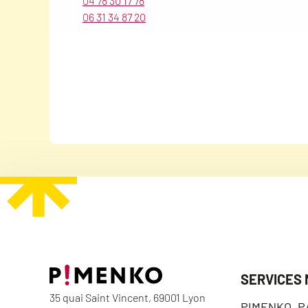
04 78 30 17 78
06 31 34 87 20
SERVICES
35 quai Saint Vincent, 69001 Lyon
PIMENKO, 