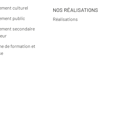
ement culturel
NOS RÉALISATIONS
ement public
Réalisations
ement secondaire
ieur
e de formation et
se