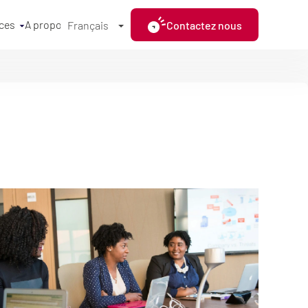
ces
A propos
Contactez nous
Français