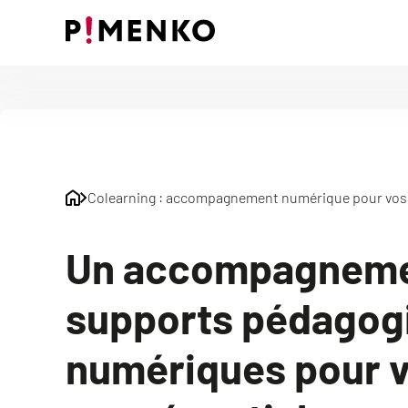
Skip
to
content
Colearning : accompagnement numérique pour vos 
Un accompagneme
supports pédagog
numériques pour v