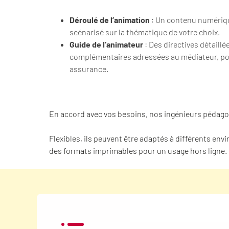
Déroulé de l’animation
: Un contenu numérique
scénarisé sur la thématique de votre choix.
Guide de l’animateur
: Des directives détaill
complémentaires adressées au médiateur, pou
assurance.
En accord avec vos besoins, nos ingénieurs pédago
Flexibles, ils peuvent être adaptés à différents en
des formats imprimables pour un usage hors ligne.