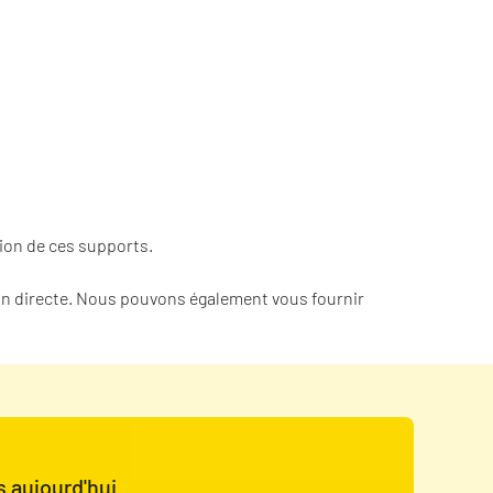
ion de ces supports.
tion directe. Nous pouvons également vous fournir
 aujourd'hui