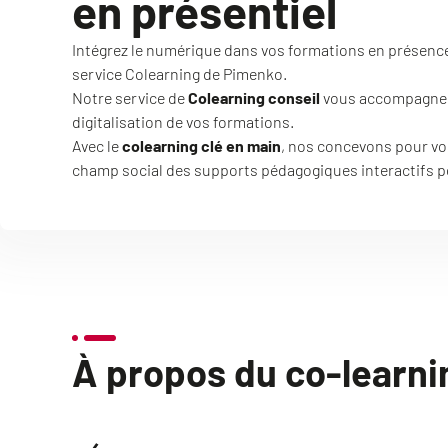
en présentiel
Intégrez le numérique dans vos formations en présenc
service Colearning de Pimenko.
Notre service de
Colearning conseil
vous accompagne da
digitalisation de vos formations.
Avec le
colearning clé en main
, nos concevons pour vo
champ social des supports pédagogiques interactifs pou
À propos du co-learni