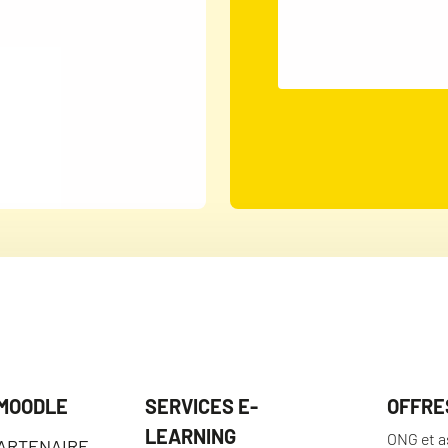
 MOODLE
SERVICES E-
OFFRE
LEARNING
ONG et a
PARTENAIRE