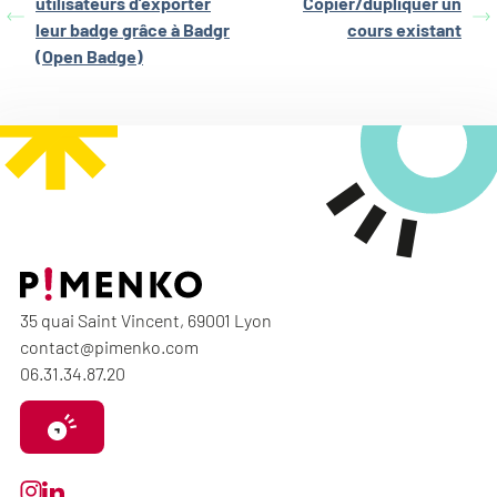
utilisateurs d’exporter
Copier/dupliquer un
leur badge grâce à Badgr
cours existant
(Open Badge)
35 quai Saint Vincent, 69001 Lyon
contact@pimenko.com
06.31.34.87.20