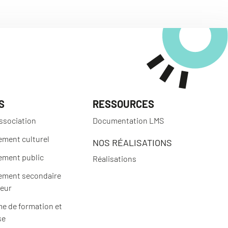
S
RESSOURCES
ssociation
Documentation LMS
ement culturel
NOS RÉALISATIONS
ement public
Réalisations
ement secondaire
ieur
e de formation et
se