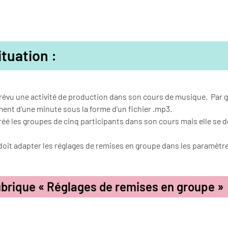
ituation :
prévu une activité de production dans son cours de musique. Par 
ent d’une minute sous la forme d’un fichier .mp3.
créé les groupes de cinq participants dans son cours mais elle s
 doit adapter les réglages de remises en groupe dans les paramètre
ubrique « Réglages de remises en groupe »