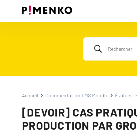
Skip
to
content
Accueil
Documentation LMS Moodle
Évaluer l
[DEVOIR] CAS PRATIQ
PRODUCTION PAR GR