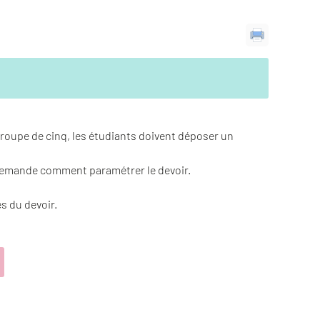
groupe de cinq, les étudiants doivent déposer un
e demande comment paramétrer le devoir.
s du devoir.