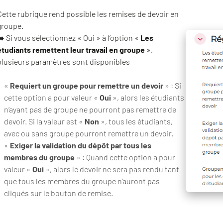
Cette rubrique rend possible les remises de devoir en
groupe.
➡️ Si vous sélectionnez « Oui » à l’option «
Les
étudiants remettent leur travail en groupe
»,
plusieurs paramètres sont disponibles
«
Requiert un groupe pour remettre un devoir
» : Si
cette option a pour valeur «
Oui
», alors les étudiants
n’ayant pas de groupe ne pourront pas remettre de
devoir. Si la valeur est «
Non
», tous les étudiants,
avec ou sans groupe pourront remettre un devoir.
«
Exiger la validation du dépôt par tous les
membres du groupe
» : Quand cette option a pour
valeur «
Oui
», alors le devoir ne sera pas rendu tant
que tous les membres du groupe n’auront pas
cliqués sur le bouton de remise.