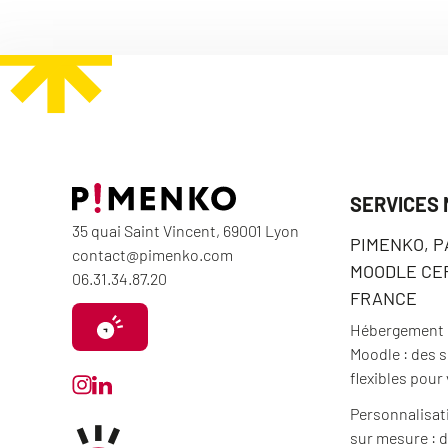
SERVICES
35 quai Saint Vincent, 69001 Lyon
PIMENKO, 
contact@pimenko.com
MOODLE CER
06.31.34.87.20
FRANCE
Hébergement e
Moodle : des 
flexibles pour
Personnalisat
sur mesure : d