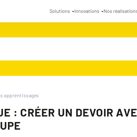
Solutions
Innovations
Nos réalisation
es apprentissages
UE : CRÉER UN DEVOIR AV
OUPE