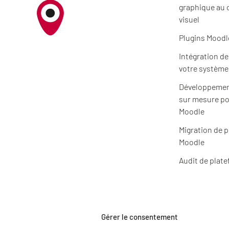
graphique au 
visuel
Plugins Moodl
Intégration d
votre système
Développemen
sur mesure po
Moodle
Migration de 
Moodle
Audit de plat
A PROPOS
Gérer le consentement
Actualités