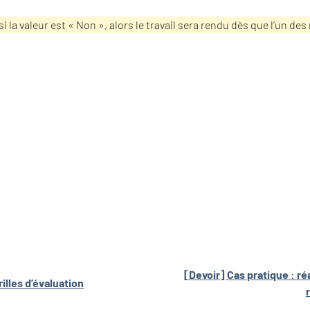
 si la valeur est « Non », alors le travail sera rendu dès que l’un 
[Devoir] Cas pratique : ré
illes d’évaluation