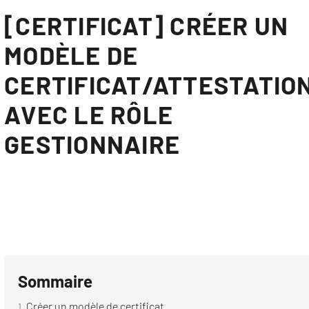
[CERTIFICAT] CRÉER UN
MODÈLE DE
CERTIFICAT/ATTESTATIO
AVEC LE RÔLE
GESTIONNAIRE
Sommaire
Créer un modèle de certificat