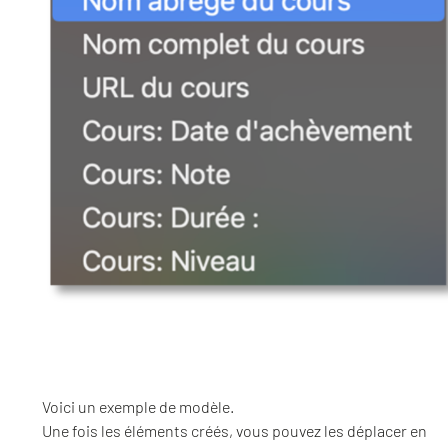
Voici un exemple de modèle.
Une fois les éléments créés, vous pouvez les déplacer en