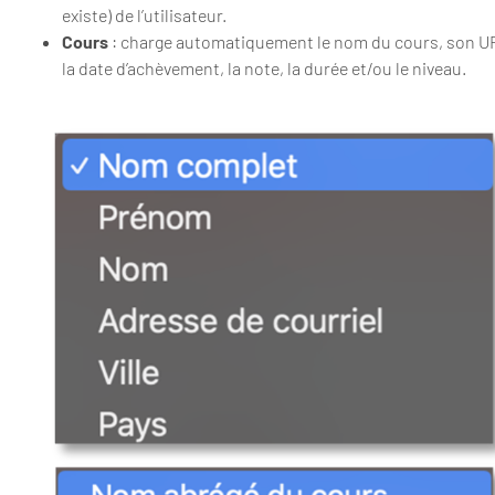
existe) de l’utilisateur.
Cours
: charge automatiquement le nom du cours, son U
la date d’achèvement, la note, la durée et/ou le niveau.