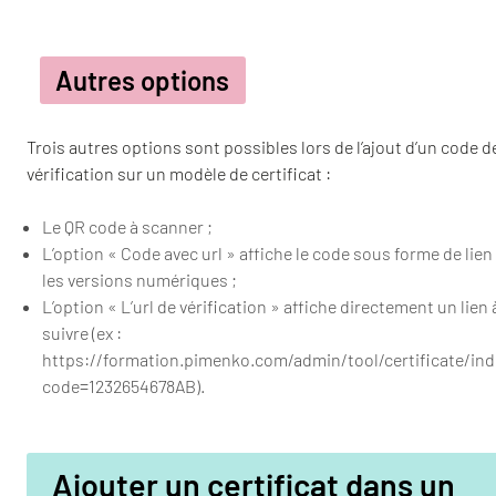
Autres options
Trois autres options sont possibles lors de l’ajout d’un code d
vérification sur un modèle de certificat :
Le QR code à scanner ;
L’option « Code avec url » affiche le code sous forme de lien
les versions numériques ;
L’option « L’url de vérification » affiche directement un lien 
suivre (ex :
https://formation.pimenko.com/admin/tool/certificate/in
code=1232654678AB).
Ajouter un certificat dans un