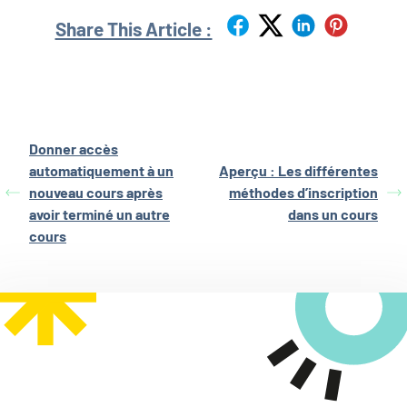
Share This Article :
Donner accès
automatiquement à un
Aperçu : Les différentes
nouveau cours après
méthodes d’inscription
avoir terminé un autre
dans un cours
cours