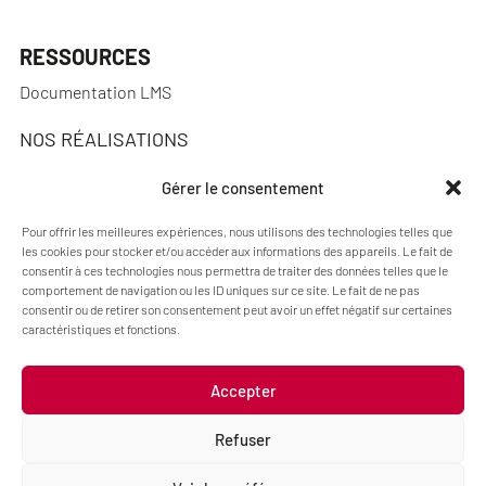
RESSOURCES
Documentation LMS
NOS RÉALISATIONS
Réalisations
Gérer le consentement
Pour offrir les meilleures expériences, nous utilisons des technologies telles que
les cookies pour stocker et/ou accéder aux informations des appareils. Le fait de
consentir à ces technologies nous permettra de traiter des données telles que le
A PROPOS
comportement de navigation ou les ID uniques sur ce site. Le fait de ne pas
consentir ou de retirer son consentement peut avoir un effet négatif sur certaines
Actualités
caractéristiques et fonctions.
Qui sommes-nous ?
Accepter
Refuser
Mentions légales
Politique de cookies (UE)