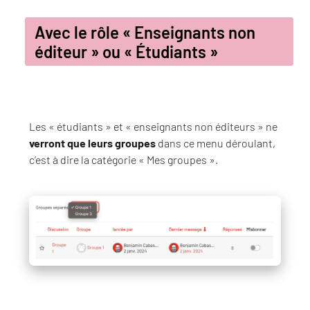
Avec le rôle « Enseignants non
éditeur » ou « Étudiants »
Les « étudiants » et « enseignants non éditeurs » ne
verront que leurs groupes
dans ce menu déroulant,
c’est à dire la catégorie « Mes groupes ».