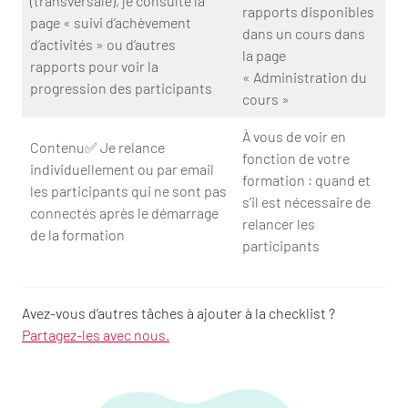
(transversale), je consulte la
rapports disponibles
page « suivi d’achèvement
dans un cours dans
d’activités » ou d’autres
la page
rapports pour voir la
« Administration du
progression des participants
cours »
À vous de voir en
Contenu✅ Je relance
fonction de votre
individuellement ou par email
formation : quand et
les participants qui ne sont pas
s’il est nécessaire de
connectés après le démarrage
relancer les
de la formation
participants
Avez-vous d’autres tâches à ajouter à la checklist ?
Partagez-les avec nous.