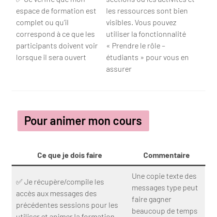
espace de formation est
les ressources sont bien
complet ou qu’il
visibles. Vous pouvez
correspond à ce que les
utiliser la fonctionnalité
participants doivent voir
« Prendre le rôle –
lorsque il sera ouvert
étudiants » pour vous en
assurer
Pour animer mon cours
Ce que je dois faire
Commentaire
Une copie texte des
✅ Je récupère/compile les
messages type peut
accès aux messages des
faire gagner
précédentes sessions pour les
beaucoup de temps
utiliser et animer la formation