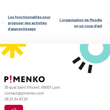
Les fonctionnalités pour
L’organisation de Moodle
proposer des activités
en un coup d’œil
d’apprentissage
35 quai Saint Vincent, 69001 Lyon
contact@pimenko.com
06.31.34.87.20