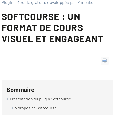
Plugins Moodle gratuits développés par Pimenko
SOFTCOURSE : UN
FORMAT DE COURS
VISUEL ET ENGAGEANT
Sommaire
Présentation du plugin Softcourse
À propos de Softcourse