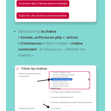
Sélectionnez
la chaîne
« format_softcourse.php »
,
entrez
« Commencer »
dans l’onglet «
chaîne
contenant
» et cliquez sur « Afficher les
chaînes ».