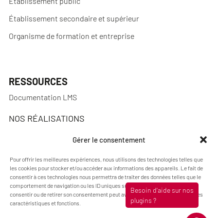
Établissement public
Établissement secondaire et supérieur
Organisme de formation et entreprise
RESSOURCES
Documentation LMS
NOS RÉALISATIONS
Réalisations
Gérer le consentement
Pour offrir les meilleures expériences, nous utilisons des technologies telles que
les cookies pour stocker et/ou accéder aux informations des appareils. Le fait de
consentir à ces technologies nous permettra de traiter des données telles que le
A PROPOS
comportement de navigation ou les ID uniques sur ce site. Le fait de ne pas
consentir ou de retirer son consentement peut avoir un effet négatif sur certaines
Actualités
caractéristiques et fonctions.
Qui sommes-nous ?