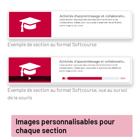
Exemple de section au format Softcourse
Exemple de section au format Softcourse, vue au survol
de la souris
Images personnalisables pour
chaque section