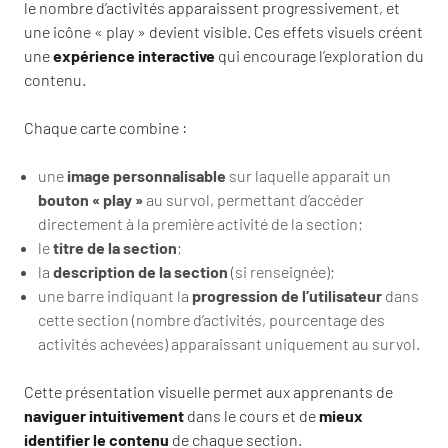
le nombre d’activités apparaissent progressivement, et
une icône « play » devient visible. Ces effets visuels créent
une
expérience interactive
qui encourage l’exploration du
contenu.
Chaque carte combine :
une
image personnalisable
sur laquelle apparait un
bouton « play »
au survol, permettant d’accéder
directement à la première activité de la section;
le
titre de la section
;
la
description de la section
(si renseignée);
une barre indiquant la
progression de l’utilisateur
dans
cette section (nombre d’activités, pourcentage des
activités achevées) apparaissant uniquement au survol.
Cette présentation visuelle permet aux apprenants de
naviguer intuitivement
dans le cours et de
mieux
identifier le contenu
de chaque section.