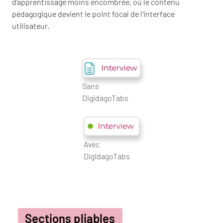
d’apprentissage moins encombrée, où le contenu
pédagogique devient le point focal de l’interface
utilisateur.
Sans
DigidagoTabs
Avec
DigidagoTabs
Sections pliables