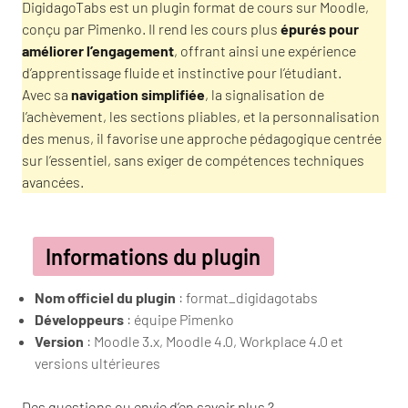
DigidagoTabs est un plugin format de cours sur Moodle,
conçu par Pimenko. Il rend les cours plus
épurés pour
améliorer l’engagement
, offrant ainsi une expérience
d’apprentissage fluide et instinctive pour l’étudiant.
Avec sa
navigation simplifiée
, la signalisation de
l’achèvement, les sections pliables, et la personnalisation
des menus, il favorise une approche pédagogique centrée
sur l’essentiel, sans exiger de compétences techniques
avancées.
Informations du plugin
Nom officiel du plugin
: format_digidagotabs
Développeurs
: équipe Pimenko
Version
: Moodle 3.x, Moodle 4.0, Workplace 4.0 et
versions ultérieures
Des questions ou envie d’en savoir plus ?