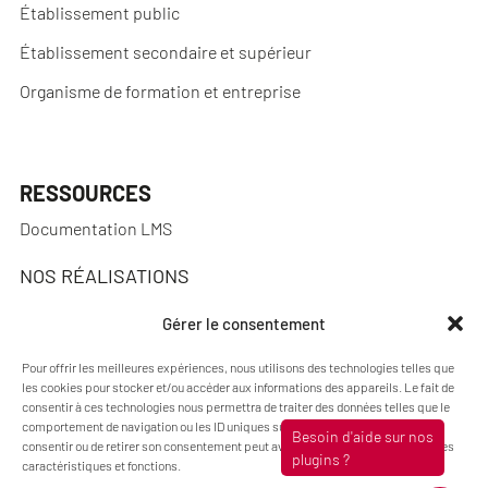
Établissement public
Établissement secondaire et supérieur
Organisme de formation et entreprise
RESSOURCES
Documentation LMS
NOS RÉALISATIONS
Réalisations
Gérer le consentement
Pour offrir les meilleures expériences, nous utilisons des technologies telles que
les cookies pour stocker et/ou accéder aux informations des appareils. Le fait de
consentir à ces technologies nous permettra de traiter des données telles que le
A PROPOS
comportement de navigation ou les ID uniques sur ce site. Le fait de ne pas
consentir ou de retirer son consentement peut avoir un effet négatif sur certaines
Actualités
caractéristiques et fonctions.