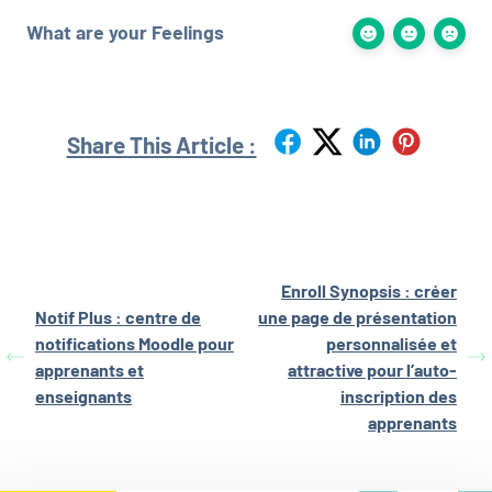
What are your Feelings
Share This Article :
Enroll Synopsis : créer
Notif Plus : centre de
une page de présentation
notifications Moodle pour
personnalisée et
apprenants et
attractive pour l’auto-
enseignants
inscription des
apprenants