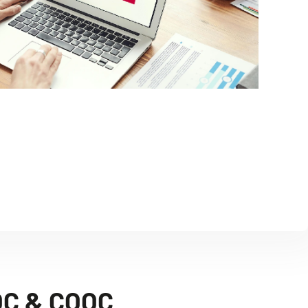
OOC & COOC