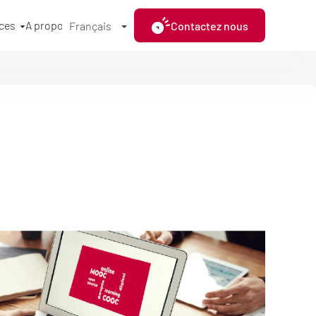
ces
A propos
Contactez nous
Français