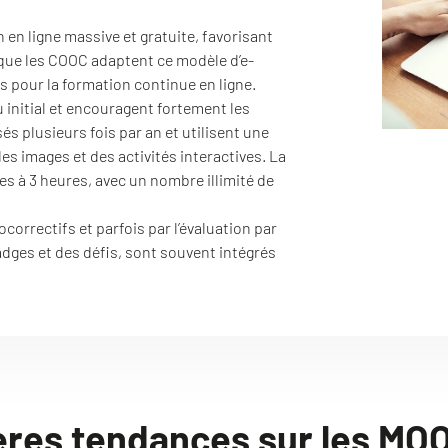
en ligne massive et gratuite, favorisant
 que les COOC adaptent ce modèle d’e-
s pour la formation continue en ligne.
 initial et encouragent fortement les
és plusieurs fois par an et utilisent une
s images et des activités interactives. La
s à 3 heures, avec un nombre illimité de
correctifs et parfois par l’évaluation par
adges et des défis, sont souvent intégrés
ères tendances sur les M