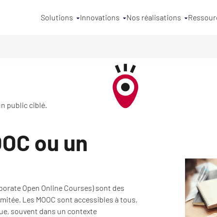
Solutions
Innovations
Nos réalisations
Ressour
n public ciblé.
OOC ou un
porate Open Online Courses) sont des
imitée. Les MOOC sont accessibles à tous,
que, souvent dans un contexte