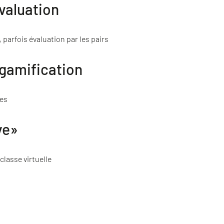
valuation
 parfois évaluation par les pairs
gamification
ges
ve»
classe virtuelle