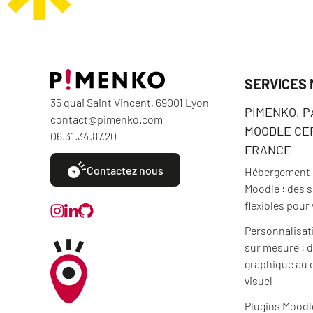
SERVICES
35 quai Saint Vincent, 69001 Lyon
PIMENKO, 
contact@pimenko.com
MOODLE CER
06.31.34.87.20
FRANCE
Contactez nous
Hébergement e
Moodle : des 
flexibles pour
Personnalisat
sur mesure : d
graphique au 
visuel
Plugins Moodl