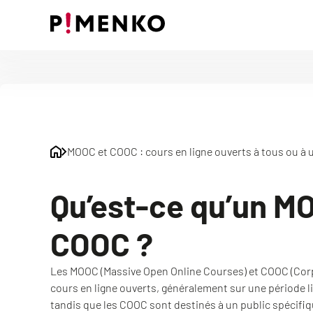
Skip
to
content
MOOC et COOC : cours en ligne ouverts à tous ou à u
Qu’est-ce qu’un M
COOC ?
Les MOOC (Massive Open Online Courses) et COOC (Cor
cours en ligne ouverts, généralement sur une période l
tandis que les COOC sont destinés à un public spécifi