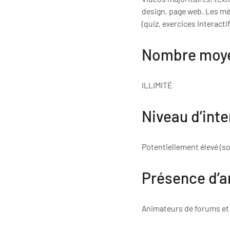
design, page web. Les mé
(quiz, exercices interactif
Nombre moyen
ILLIMITÉ
Niveau d’inte
Potentiellement élevé (soc
Présence d’a
Animateurs de forums et