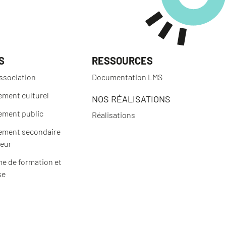
S
RESSOURCES
ssociation
Documentation LMS
ement culturel
NOS RÉALISATIONS
ement public
Réalisations
ement secondaire
ieur
e de formation et
se