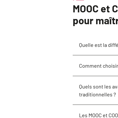
MOOC et C
pour maîtr
Quelle est la dif
Comment choisir
Quels sont les a
traditionnelles ?
Les MOOC et COOC