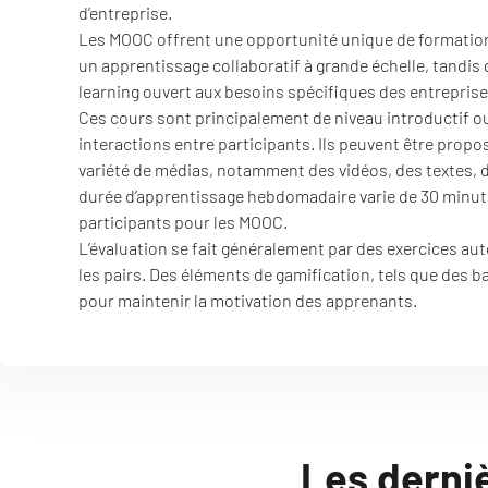
d’entreprise.
Les MOOC offrent une opportunité unique de formation 
un apprentissage collaboratif à grande échelle, tandis
learning ouvert aux besoins spécifiques des entreprise
Ces cours sont principalement de niveau introductif ou
interactions entre participants. Ils peuvent être propos
variété de médias, notamment des vidéos, des textes, de
durée d’apprentissage hebdomadaire varie de 30 minute
participants pour les MOOC.
L’évaluation se fait généralement par des exercices auto
les pairs. Des éléments de gamification, tels que des b
pour maintenir la motivation des apprenants.
Les derni