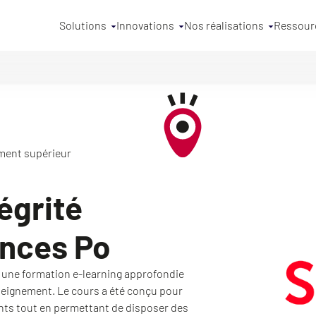
Solutions
Innovations
Nos réalisations
Ressour
ment supérieur
tégrité
ences Po
 une formation e-learning approfondie
enseignement. Le cours a été conçu pour
nts tout en permettant de disposer des