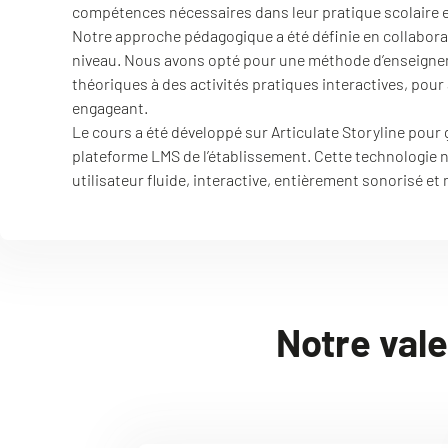
compétences nécessaires dans leur pratique scolaire e
Notre approche pédagogique a été définie en collaborat
niveau. Nous avons opté pour une méthode d’enseign
théoriques à des activités pratiques interactives, pou
engageant.
Le cours a été développé sur Articulate Storyline pour
plateforme LMS de l’établissement. Cette technologie n
utilisateur fluide, interactive, entièrement sonorisé et 
Notre vale