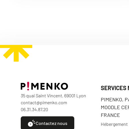
SERVICES
35 quai Saint Vincent, 69001 Lyon
PIMENKO, 
contact@pimenko.com
MOODLE CER
06.31.34.87.20
FRANCE
Contactez nous
Hébergement e