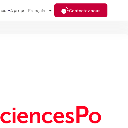
ces
A propos
Contactez nous
Français