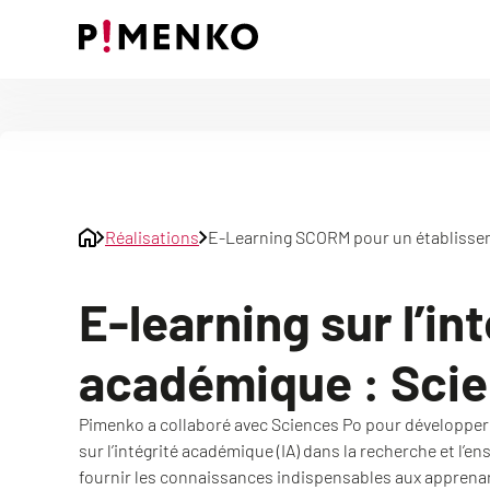
Skip
to
content
Réalisations
E-Learning SCORM pour un établisse
E-learning sur l’in
académique : Sci
Pimenko a collaboré avec Sciences Po pour développer
sur l’intégrité académique (IA) dans la recherche et l’
fournir les connaissances indispensables aux apprena