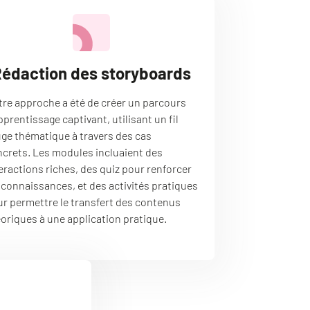
édaction des storyboards
re approche a été de créer un parcours
pprentissage captivant, utilisant un fil
ge thématique à travers des cas
crets. Les modules incluaient des
eractions riches, des quiz pour renforcer
 connaissances, et des activités pratiques
r permettre le transfert des contenus
oriques à une application pratique.