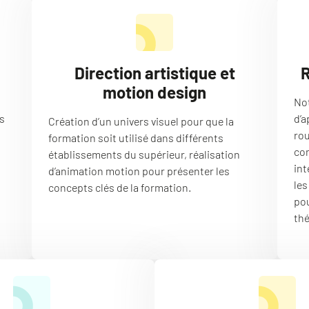
Direction artistique et
R
motion design
Not
s
d’a
Création d’un univers visuel pour que la
rou
formation soit utilisé dans différents
con
établissements du supérieur, réalisation
int
d’animation motion pour présenter les
les
concepts clés de la formation.
pou
thé