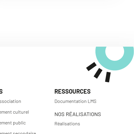
S
RESSOURCES
ssociation
Documentation LMS
ement culturel
NOS RÉALISATIONS
ement public
Réalisations
ement secondaire