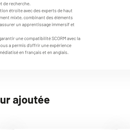
t de recherche.
ion étroite avec des experts de haut
ement mixte, combinant des éléments
r assurer un apprentissage immersif et
 garantir une compatibilité SCORM avec la
ous a permis d’offrir une expérience
médiatisé en français et en anglais.
ur ajoutée