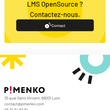
LMS OpenSource ?
Contactez-nous.
Contact
35 quai Saint Vincent, 69001 Lyon
contact@pimenko.com
06.31.34.87.20