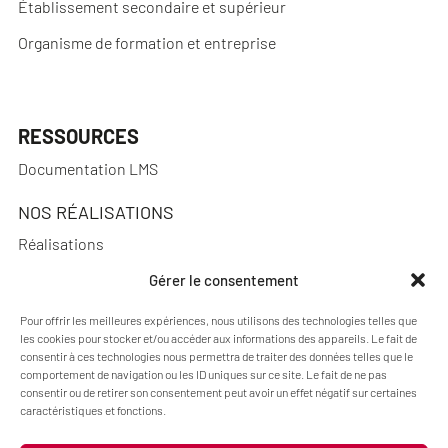
Établissement secondaire et supérieur
Organisme de formation et entreprise
RESSOURCES
Documentation LMS
NOS RÉALISATIONS
Réalisations
Gérer le consentement
Pour offrir les meilleures expériences, nous utilisons des technologies telles que
A PROPOS
les cookies pour stocker et/ou accéder aux informations des appareils. Le fait de
consentir à ces technologies nous permettra de traiter des données telles que le
Actualités
comportement de navigation ou les ID uniques sur ce site. Le fait de ne pas
consentir ou de retirer son consentement peut avoir un effet négatif sur certaines
Qui sommes-nous ?
caractéristiques et fonctions.