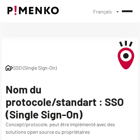
Français
Skip
to
content
SSO (Single Sign-On)
Nom du
protocole/standart : SSO
(Single Sign-On)
Concept/protocole, peut être implémenté avec des
solutions open source ou propriétaires