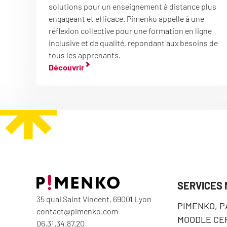
solutions pour un enseignement à distance plus
engageant et efficace. Pimenko appelle à une
réflexion collective pour une formation en ligne
inclusive et de qualité, répondant aux besoins de
tous les apprenants.
Découvrir
SERVICES
35 quai Saint Vincent, 69001 Lyon
PIMENKO, 
contact@pimenko.com
MOODLE CER
06.31.34.87.20