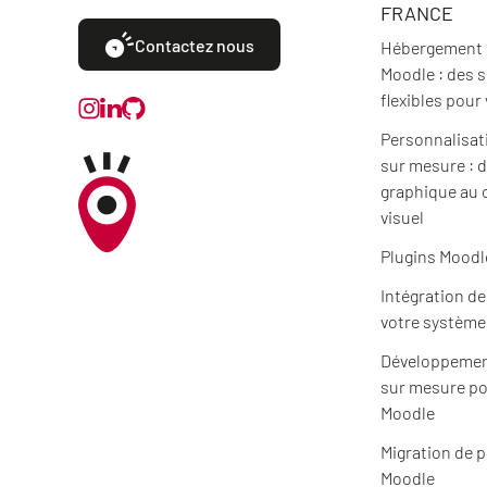
FRANCE
Contactez nous
Hébergement e
Moodle : des 
flexibles pour
Personnalisat
sur mesure : d
graphique au 
visuel
Plugins Moodl
Intégration d
votre système
Développemen
sur mesure po
Moodle
Migration de 
Moodle