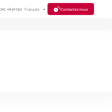
ces
A propos
Contactez nous
Français