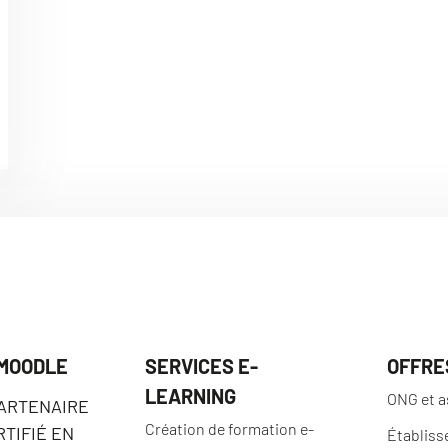
 MOODLE
SERVICES E-
OFFRE
LEARNING
ONG et a
PARTENAIRE
Création de formation e-
TIFIÉ EN
Établiss