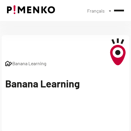
Français
Skip
to
content
Banana Learning
Banana Learning