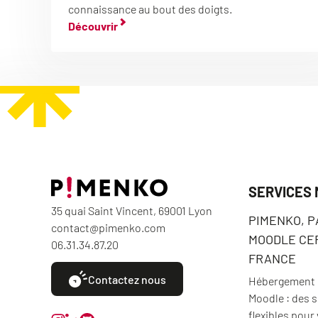
connaissance au bout des doigts.
Découvrir
SERVICES
35 quai Saint Vincent, 69001 Lyon
PIMENKO, 
contact@pimenko.com
MOODLE CER
06.31.34.87.20
FRANCE
Contactez nous
Hébergement e
Moodle : des 
flexibles pour