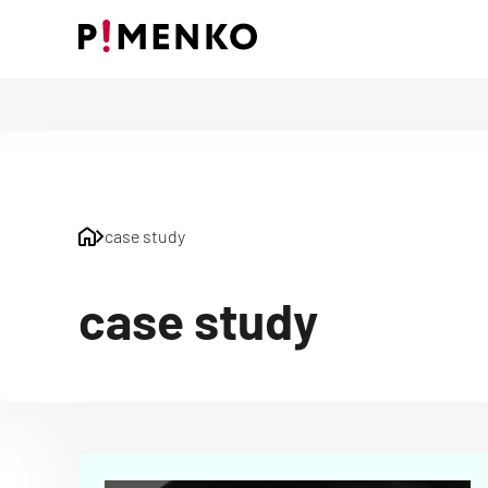
Skip
to
content
case study
case study