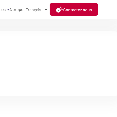
ces
A propos
Contactez nous
Français