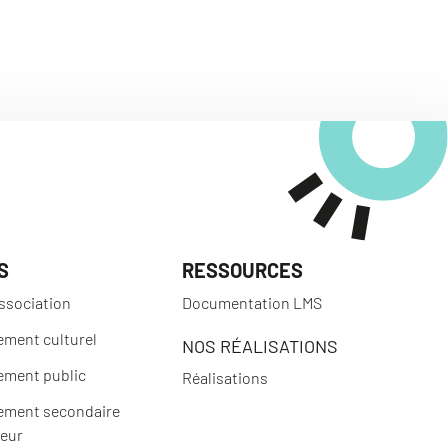
S
RESSOURCES
ssociation
Documentation LMS
ement culturel
NOS RÉALISATIONS
ement public
Réalisations
ement secondaire
ieur