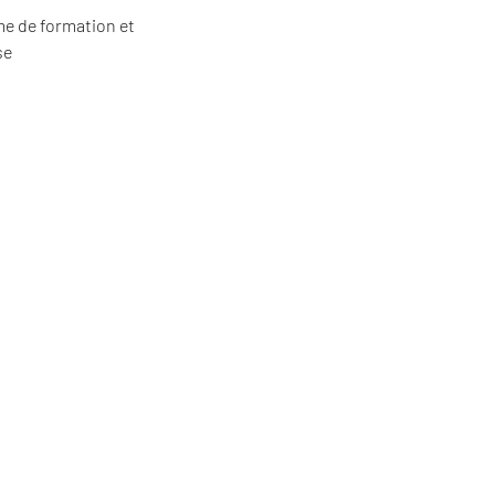
e de formation et
se