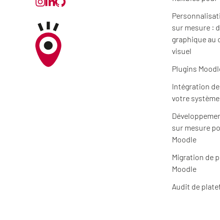
Personnalisat
sur mesure : d
graphique au 
visuel
Plugins Moodl
Intégration d
votre système
Développemen
sur mesure po
Moodle
Migration de 
Moodle
Audit de plat