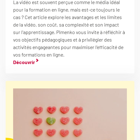
La vidéo est souvent perçue comme le média idéal
pour la formation en ligne, mais est-ce toujours le
cas ? Cet article explore les avantages et les limites
de la vidéo, son coût, sa complexité et son impact
sur l'apprentissage. Pimenko vous invite à réfléchir à
vos objectifs pédagogiques et à privilégier des
activités engageantes pour maximiser l'efficacité de
vos formations en ligne.
Découvrir