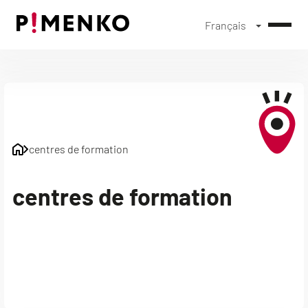
Français
Skip
to
content
centres de formation
centres de formation