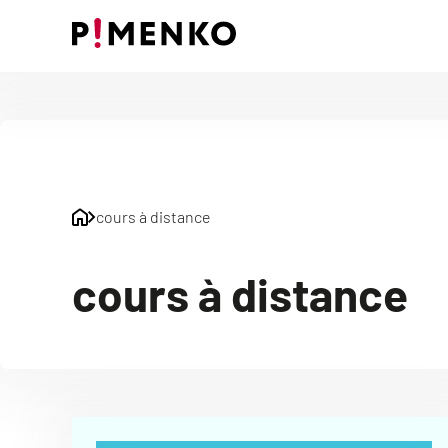
Skip
to
content
cours à distance
cours à distance