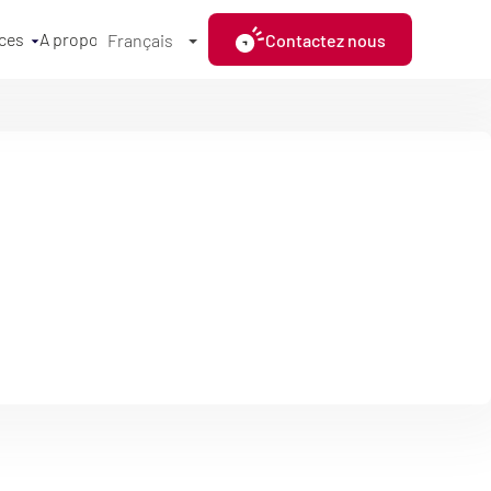
ces
A propos
Contactez nous
Français