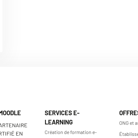
 MOODLE
SERVICES E-
OFFRE
LEARNING
ONG et a
PARTENAIRE
Création de formation e-
TIFIÉ EN
Établiss