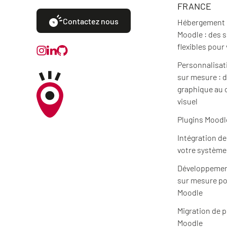
FRANCE
Contactez nous
Hébergement e
Moodle : des 
flexibles pour
Personnalisat
sur mesure : d
graphique au 
visuel
Plugins Moodl
Intégration d
votre système
Développemen
sur mesure po
Moodle
Migration de 
Moodle