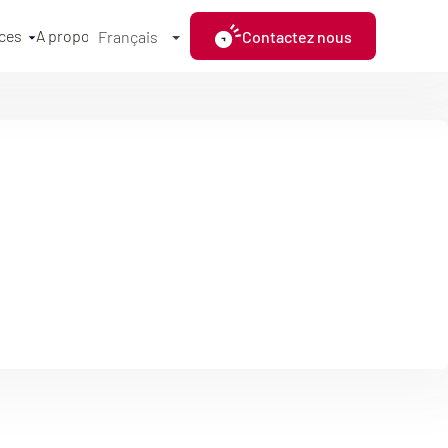
ces
A propos
Contactez nous
Français