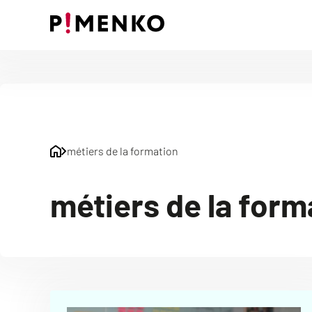
Skip
to
content
métiers de la formation
métiers de la form