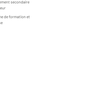
ement secondaire
ieur
e de formation et
se