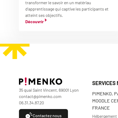
transformer le savoir en un matériau
d'apprentissage qui captive les participants et
atteint ses objectifs.
Découvrir
SERVICES
35 quai Saint Vincent, 69001 Lyon
PIMENKO, 
contact@pimenko.com
MOODLE CER
06.31.34.87.20
FRANCE
Contactez nous
Hébergement e