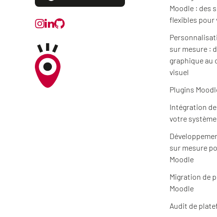
Moodle : des 
flexibles pour
Personnalisat
sur mesure : d
graphique au 
visuel
Plugins Moodl
Intégration d
votre système
Développemen
sur mesure po
Moodle
Migration de 
Moodle
Audit de plat