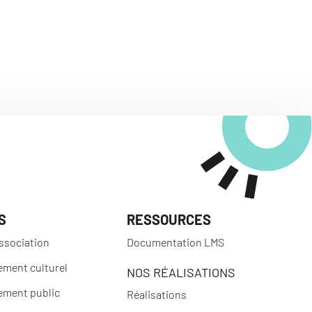
S
RESSOURCES
ssociation
Documentation LMS
ement culturel
NOS RÉALISATIONS
ement public
Réalisations