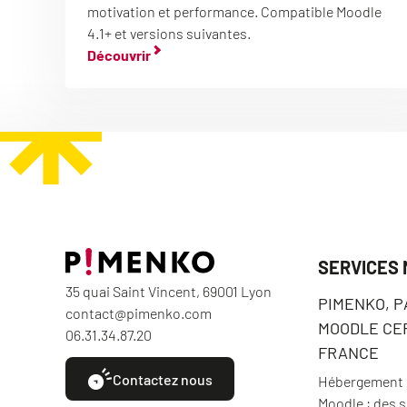
motivation et performance. Compatible Moodle
4.1+ et versions suivantes.
Découvrir
SERVICES
35 quai Saint Vincent, 69001 Lyon
PIMENKO, 
contact@pimenko.com
MOODLE CER
06.31.34.87.20
FRANCE
Contactez nous
Hébergement e
Moodle : des 