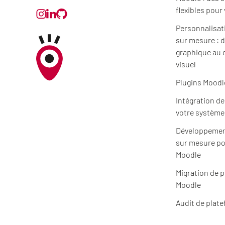
flexibles pour
Personnalisat
sur mesure : d
graphique au 
visuel
Plugins Moodl
Intégration d
votre système
Développemen
sur mesure po
Moodle
Migration de 
Moodle
Audit de plat