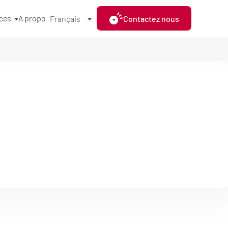
ces
A propos
Contactez nous
Français