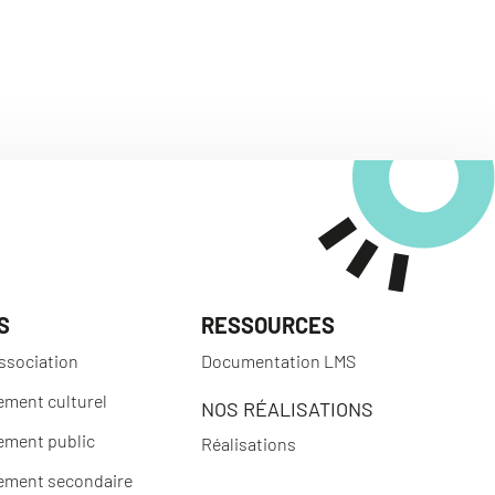
S
RESSOURCES
ssociation
Documentation LMS
ement culturel
NOS RÉALISATIONS
ement public
Réalisations
ement secondaire