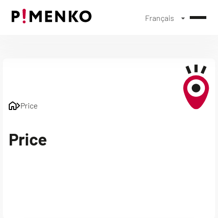
Français
Skip
to
content
Price
Price