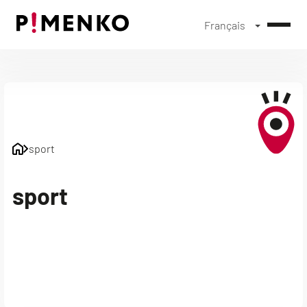
Français
Skip
to
content
sport
sport