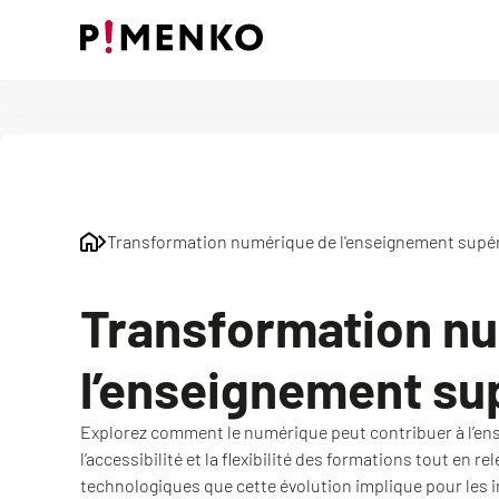
Skip
to
content
Transformation numérique de l'enseignement supé
Transformation n
l’enseignement su
Explorez comment le numérique peut contribuer à l’en
l’accessibilité et la flexibilité des formations tout en r
technologiques que cette évolution implique pour les i