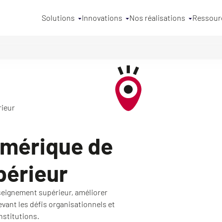
Solutions
Innovations
Nos réalisations
Ressour
rieur
umérique de
périeur
seignement supérieur, améliorer
elevant les défis organisationnels et
nstitutions.