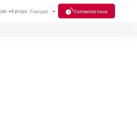
ces
A propos
Contactez nous
Français