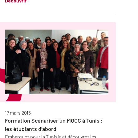
Découvrir
17 mars 2015
Formation Scénariser un MOOC à Tunis :
les étudiants d’abord
Embarquez pour la Tunisie et découvrez les