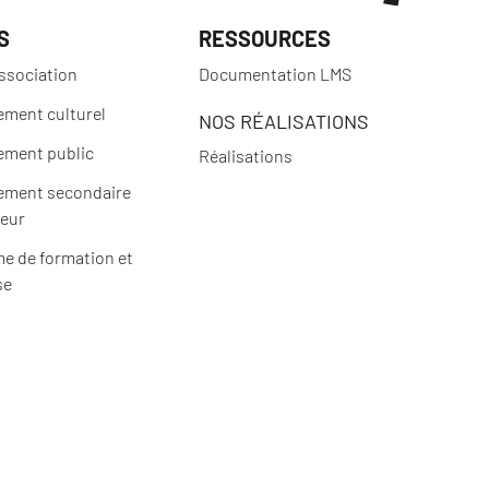
S
RESSOURCES
ssociation
Documentation LMS
ement culturel
NOS RÉALISATIONS
ement public
Réalisations
ement secondaire
ieur
e de formation et
se