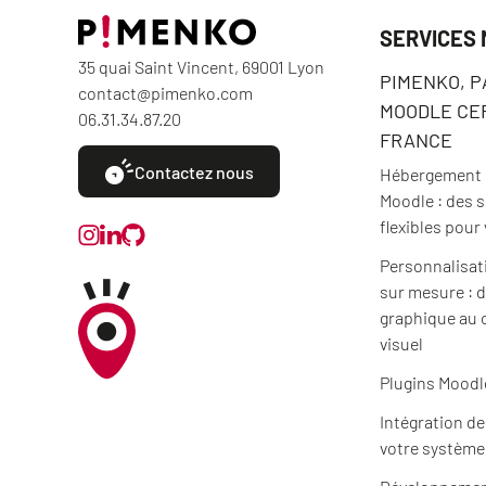
SERVICES
35 quai Saint Vincent, 69001 Lyon
PIMENKO, 
contact@pimenko.com
MOODLE CER
06.31.34.87.20
FRANCE
Contactez nous
Hébergement e
Moodle : des 
flexibles pour
Personnalisat
sur mesure : d
graphique au 
visuel
Plugins Moodl
Intégration d
votre système