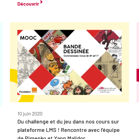
Découvrir
10 juin 2020
Du challenge et du jeu dans nos cours sur
plateforme LMS ! Rencontre avec l’équipe
de Pimenko et Yann Malidor