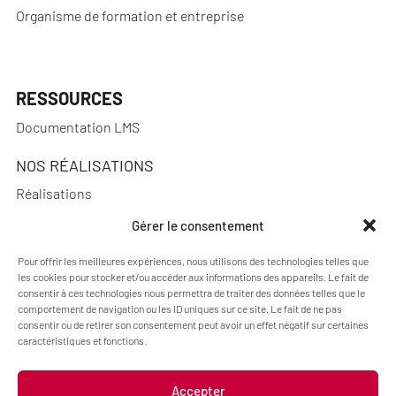
Organisme de formation et entreprise
RESSOURCES
Documentation LMS
NOS RÉALISATIONS
Réalisations
Gérer le consentement
Pour offrir les meilleures expériences, nous utilisons des technologies telles que
les cookies pour stocker et/ou accéder aux informations des appareils. Le fait de
A PROPOS
consentir à ces technologies nous permettra de traiter des données telles que le
Actualités
comportement de navigation ou les ID uniques sur ce site. Le fait de ne pas
consentir ou de retirer son consentement peut avoir un effet négatif sur certaines
Qui sommes-nous ?
caractéristiques et fonctions.
Accepter