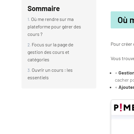
Sommaire
Où m
Où me rendre sur ma
plateforme pour gérer des
cours ?
Pour créer 
Focus sur la page de
gestion des cours et
Vous trouve
catégories
Ouvrir un cours : les
«
Gestion
essentiels
cacher po
«
Ajoute