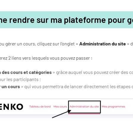
e rendre sur ma plateforme pour g
ou gérer un cours, cliquez sur l’onglet «
Administration du site
» d
rez 2 liens vers lesquels vous pouvez passer :
 des cours et catégories
» grâce auquel vous pouvez créer des cou
ur les participants ;
r un cours
» qui vous permettra de lancer directement les étapes d