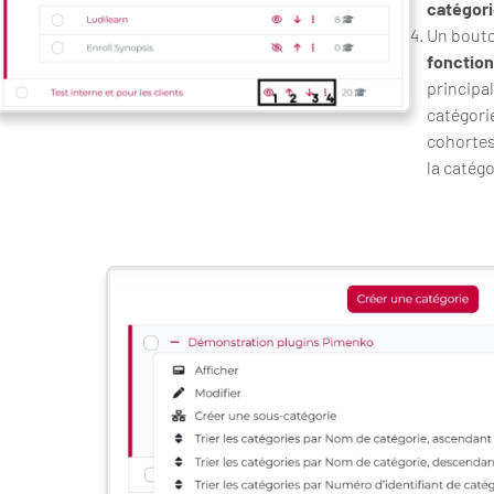
catégorie
Un bouto
fonction
principal
catégorie
cohortes
la catégo