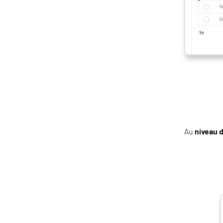
Au
niveau 