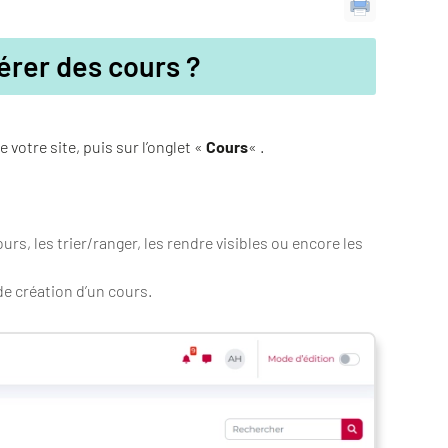
érer des cours ?
e votre site, puis sur l’onglet «
Cours
« .
rs, les trier/ranger, les rendre visibles ou encore les
e création d’un cours.