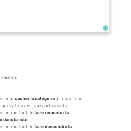
présents :
on pour
cacher la catégorie
(et donc tous
 qui s’y trouvent) aux participants
n permettant de
faire remonter la
 dans la liste
n permettant de
faire descendre la