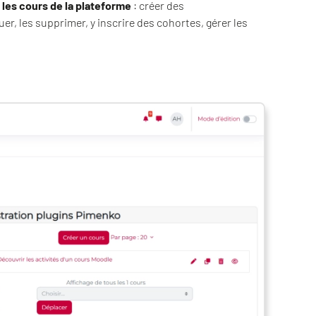
 les cours de la plateforme
: créer des
r, les supprimer, y inscrire des cohortes, gérer les