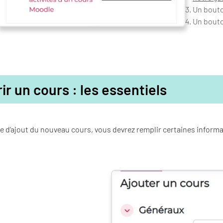
Un bout
Un bout
ir un cours : les essentiels
e d’ajout du nouveau cours, vous devrez remplir certaines informa