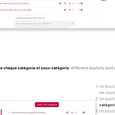
de chaque catégorie et sous-catégorie
, différents boutons sont 
Un bout
les cours
Un bouto
catégorie
Un bouto