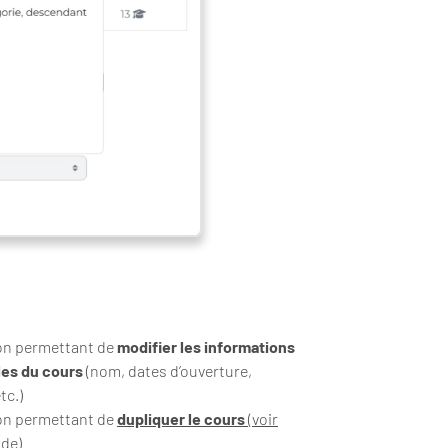
on permettant de
modifier les informations
les du cours
(nom, dates d’ouverture,
tc.)
n permettant de
dupliquer le cours
(voir
ide)