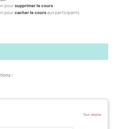
on pour
supprimer le cours
on pour
cacher le cours
aux participants
tions :