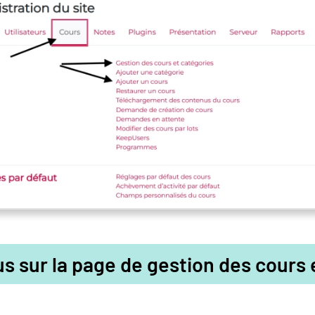
s sur la page de gestion des cours 