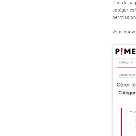
Dans la pa
catégories/
permission
Vous pouv