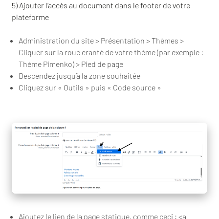
5) Ajouter l’accès au document dans le footer de votre
plateforme
Administration du site > Présentation > Thèmes >
Cliquer sur la roue cranté de votre thème (par exemple :
Thème Pimenko) > Pied de page
Descendez jusqu’à la zone souhaitée
Cliquez sur « Outils » puis « Code source »
Ajoutez le lien de la page statique, comme ceci : <a