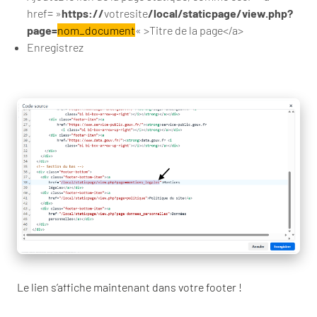
href= »
https://
votresite
/local/staticpage/view.php?
page=
nom_document
« >Titre de la page</a>
Enregistrez
Le lien s’affiche maintenant dans votre footer !