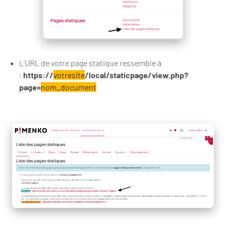
L’URL de votre page statique ressemble à
:
https://
votresite
/local/staticpage/view.php?
page=
nom_document