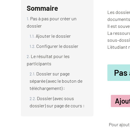
Sommaire
Les dossier
Pas à pas pour créer un
documents 
dossier
Il est souv
La ressourc
Ajouter le dossier
sous-dossi
Configurer le dossier
L’étudiant 
Le résultat pour les
participants
Pas 
Dossier sur page
séparée (avec le bouton de
téléchargement) :
Dossier (avec sous
Ajou
dossier) sur page de cours :
Pour ajout