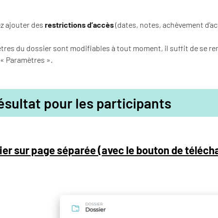
z ajouter des
restrictions d’accès
(dates, notes, achèvement d’act
res du dossier sont modifiables à tout moment, il suffit de se ren
t « Paramètres ».
ésultat pour les participants
ier sur page séparée (avec le bouton de téléch