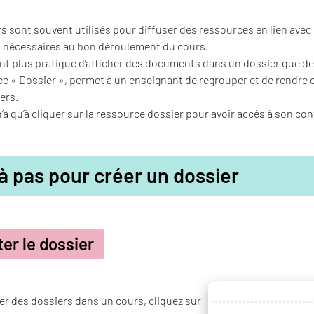
s sont souvent utilisés pour diffuser des ressources en lien avec
nécessaires au bon déroulement du cours.
ent plus pratique d’afficher des documents dans un dossier que de
e « Dossier », permet à un enseignant de regrouper et de rendre c
ers.
n’a qu’à cliquer sur la ressource dossier pour avoir accès à son co
à pas pour créer un dossier
ter le dossier
er des dossiers dans un cours, cliquez sur