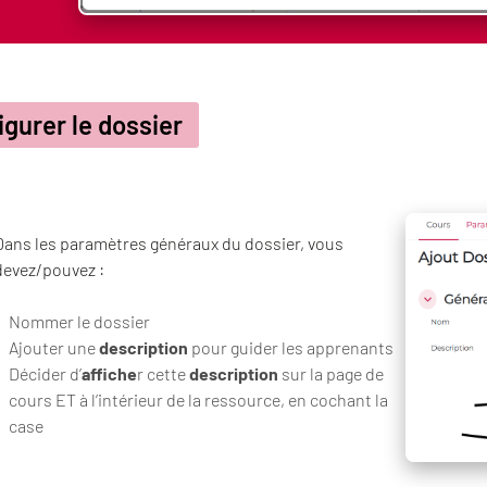
igurer le dossier
Dans les paramètres généraux du dossier, vous
devez/pouvez :
Nommer le dossier
Ajouter une
description
pour guider les apprenants
Décider d’
affiche
r cette
description
sur la page de
cours ET à l’intérieur de la ressource, en cochant la
case