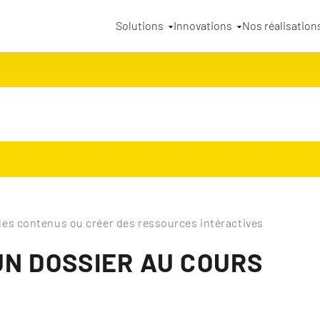
Solutions
Innovations
Nos réalisation
des contenus ou créer des ressources intéractives
UN DOSSIER AU COURS