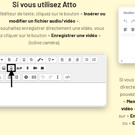
Si vous utilisez Atto
l’éditeur de texte, cliquez sur le bouton «
Insérer ou
modifier un fichier audio/vidéo
».
 souhaitez enregistrer directement une vidéo, vous
z cliquer sur le bouton «
Enregistrer une vidéo
»
(icône caméra).
Si vous
direct
pouvez 
«
Men
vidéo
sur «
En
ou «
E