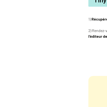
1)
Récupérez
2) Rendez-v
l’éditeur d