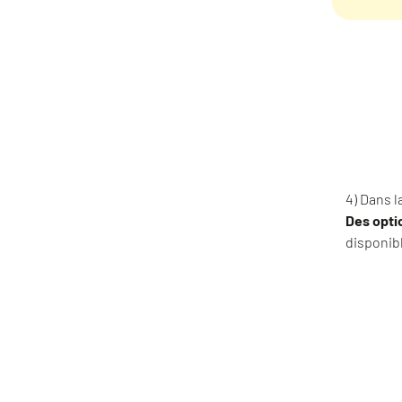
4) Dans l
Des opti
disponibl