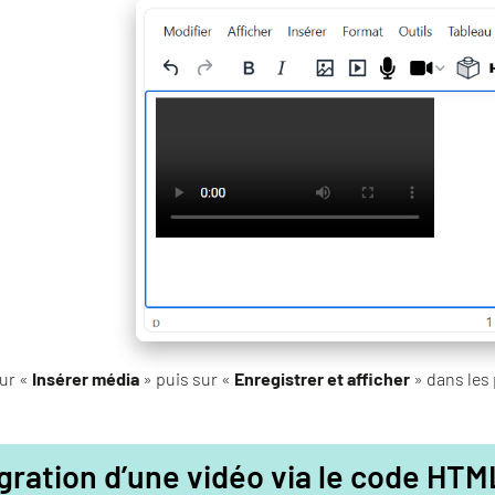
sur «
Insérer média
» puis sur «
Enregistrer et afficher
» dans les 
gration d’une vidéo via le code HTM