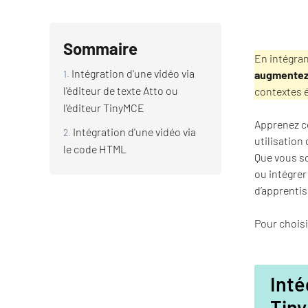
Sommaire
En intégra
Intégration d'une vidéo via
augmentez
l'éditeur de texte Atto ou
contextes 
l'éditeur TinyMCE
Apprenez 
Intégration d'une vidéo via
utilisation
le code HTML
Que vous so
ou intégre
d’apprentis
Pour choisi
Inté
Tin