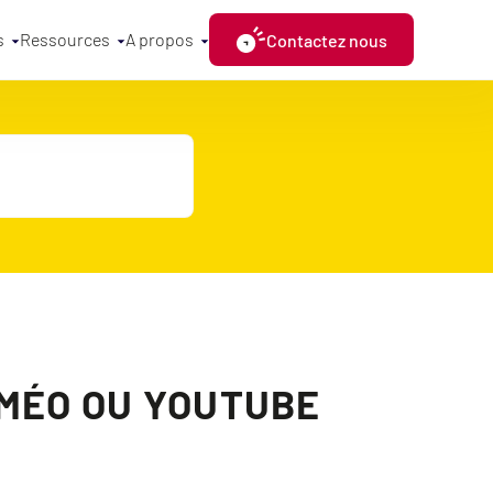
s
Ressources
A propos
Contactez nous
IMÉO OU YOUTUBE