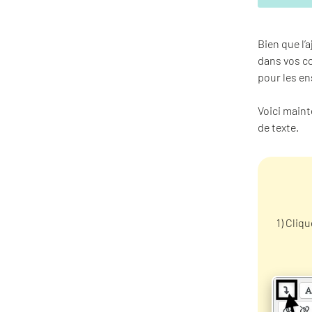
Bien que l’
dans vos co
pour les en
Voici maint
de texte.
1) Cliqu