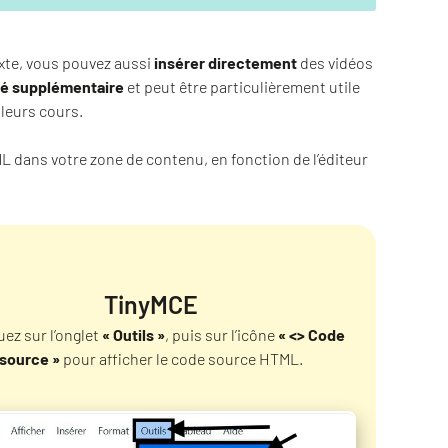
exte, vous pouvez aussi
insérer directement
des vidéos
ité supplémentaire
et peut être particulièrement utile
leurs cours.
L dans votre zone de contenu, en fonction de l’éditeur
TinyMCE
quez sur l’onglet
« Outils »
, puis sur l’icône
« <> Code
source »
pour afficher le code source HTML.