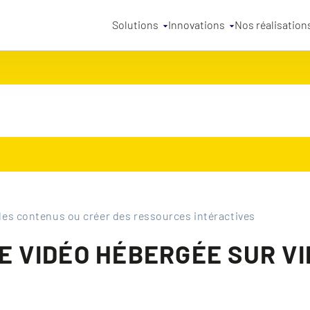
Solutions
Innovations
Nos réalisation
des contenus ou créer des ressources intéractives
NE VIDÉO HÉBERGÉE SUR V