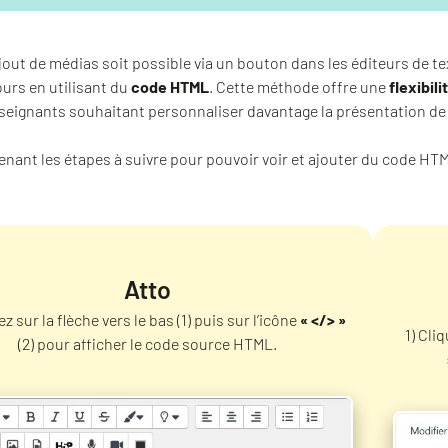
ajout de médias soit possible via un bouton dans les éditeurs de t
urs en utilisant du
code HTML
. Cette méthode offre une
flexibil
seignants souhaitant personnaliser davantage la présentation de 
enant les étapes à suivre pour pouvoir voir et ajouter du code HTM
Atto
ez sur la flèche vers le bas (1) puis sur l’icône
« </> »
1) Cli
(2) pour afficher le code source HTML.