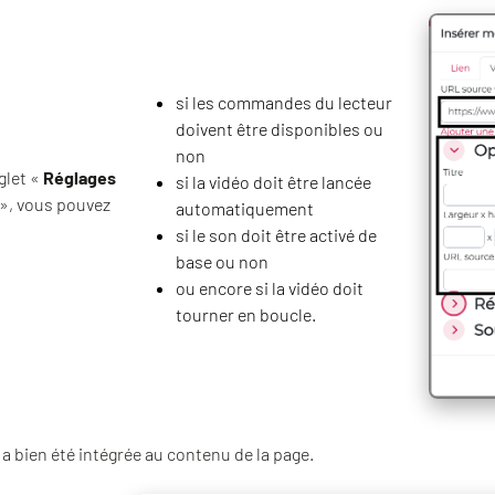
si les commandes du lecteur
doivent être disponibles ou
non
glet «
Réglages
si la vidéo doit être lancée
», vous pouvez
automatiquement
si le son doit être activé de
base ou non
ou encore si la vidéo doit
tourner en boucle.
 a bien été intégrée au contenu de la page.