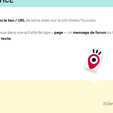
 le lien / URL
de votre vidéo sur le site Viméo/Youtube.
ous dans une activité de type «
page
», un
message de forum
ou 
e texte
.
3) Dan