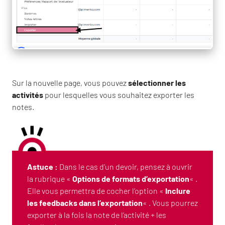
Sur la nouvelle page, vous pouvez
sélectionner les
activités
pour lesquelles vous souhaitez exporter les
notes.
Astuce :
Dans le cas d’un devoir, pensez à ouvrir
la rubrique «
Options de formats d’exportation
« .
Elle vous permettra de cocher l’option «
Inclure
les feedbacks dans l’exportation
« . Vous pourrez
exporter à la fois la note de l’activité + les