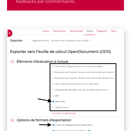
feedbacks par commentaires.