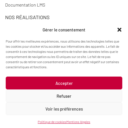
Documentation LMS
NOS RÉALISATIONS
Réalisations
Gérer le consentement
Pour offrir les meilleures expériences, nous utilisons des technologies telles que
les cookies pour stocker et/ou accéder aux informations des appareils. Le fait de
consentir à ces technologies nous permettra de traiter des données telles que le
A PROPOS
comportement de navigation ou les ID uniques sur ce site. Le fait de ne pas
consentir ou de retirer son consentement peut avoir un effet négatif sur certaines
Actualités
caractéristiques et fonctions.
Qui sommes-nous ?
Accepter
Refuser
Mentions légales
Politique de cookies (UE)
Voir les préférences
Politique de cookies
Mentions légales