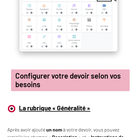
Configurer votre devoir selon vos
besoins
La rubrique « Généralité »
Après avoir ajouté
un nom
à votre devoir, vous pouvez
remplir les champs «
Description
» et «
Instructions de