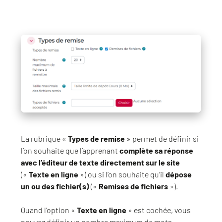
La rubrique «
Types de remise
» permet de définir si
l’on souhaite que l’apprenant
complète sa réponse
avec l’éditeur de texte directement sur le site
(«
Texte en ligne
») ou si l’on souhaite qu’il
dépose
un ou des fichier(s)
(«
Remises de fichiers
»).
Quand l’option «
Texte en ligne
» est cochée, vous
pouvez définir un nombre maximum de mots.