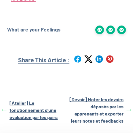
What are your Feelings
Share This Article :
[Devoir] Noter les devoirs
[Atelier] Le
déposés par les
fonctionnement d’une
apprenants et exporter
évaluation par les pairs
leurs notes et feedbacks