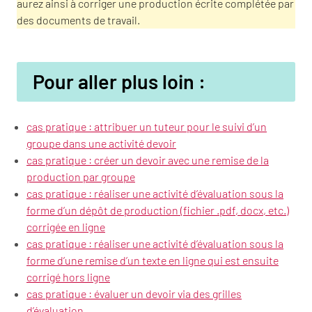
aurez ainsi à corriger une production écrite complétée par
des documents de travail.
Pour aller plus loin :
cas pratique : attribuer un tuteur pour le suivi d’un
groupe dans une activité devoir
cas pratique : créer un devoir avec une remise de la
production par groupe
cas pratique : réaliser une activité d’évaluation sous la
forme d’un dépôt de production (fichier .pdf, docx, etc.)
corrigée en ligne
cas pratique : réaliser une activité d’évaluation sous la
forme d’une remise d’un texte en ligne qui est ensuite
corrigé hors ligne
cas pratique : évaluer un devoir via des grilles
d’évaluation