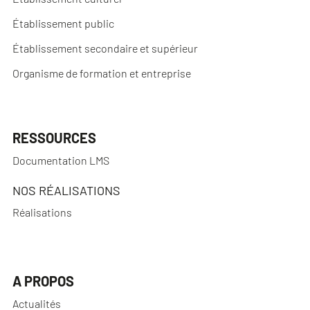
Établissement public
Établissement secondaire et supérieur
Organisme de formation et entreprise
RESSOURCES
Documentation LMS
NOS RÉALISATIONS
Réalisations
A PROPOS
Actualités