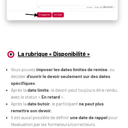
La rubrique « Disponibilité »
Vous pouvez
imposer les dates limites de remise
, ou
décider
d’ouvrir le devoir seulement sur des dates
spécifiques
.
Après la
date limite
, le devoir peut toujours être rendu,
avec le statut «
En retard
».
Après la
date butoir
, le participant
ne peut plus
remettre son devoir
.
Il est aussi possible de définir
une date de rappel
pour
l’évaluation par les formateurs/correcteurs.