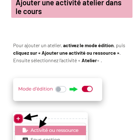
Ajouter une activité atelier dans
le cours
Pour ajouter un atelier,
activez le mode édition
, puis
cliquez sur « Ajouter une activité ou ressource »
.
Ensuite sélectionnez l’activité «
Atelier
« .