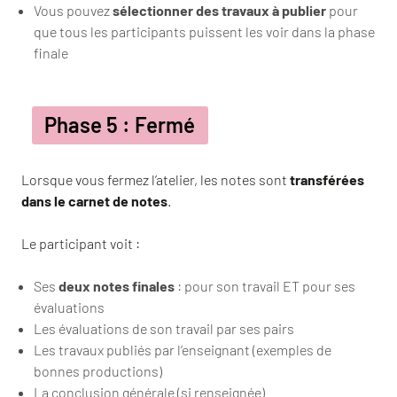
Vous pouvez
sélectionner des travaux à publier
pour
que tous les participants puissent les voir dans la phase
finale
Phase 5 : Fermé
Lorsque vous fermez l’atelier, les notes sont
transférées
dans le carnet de notes
.
Le participant voit :
Ses
deux notes finales
: pour son travail ET pour ses
évaluations
Les évaluations de son travail par ses pairs
Les travaux publiés par l’enseignant (exemples de
bonnes productions)
La conclusion générale (si renseignée)