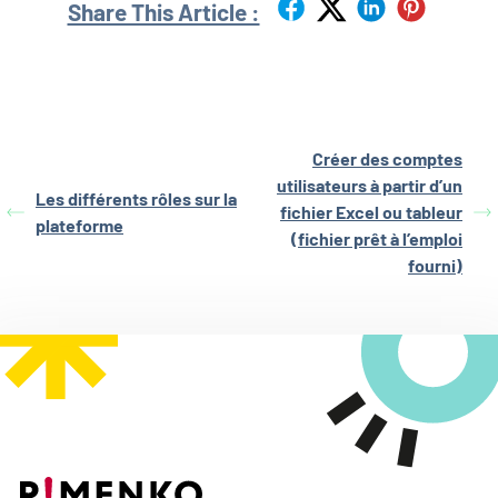
Share This Article :
Créer des comptes
utilisateurs à partir d’un
Les différents rôles sur la
fichier Excel ou tableur
plateforme
(fichier prêt à l’emploi
fourni)