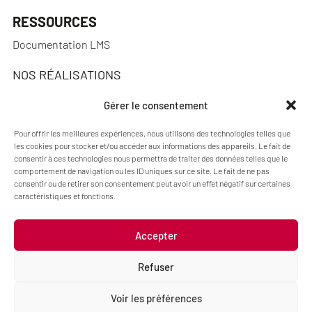
RESSOURCES
Documentation LMS
NOS RÉALISATIONS
Réalisations
Gérer le consentement
Pour offrir les meilleures expériences, nous utilisons des technologies telles que
les cookies pour stocker et/ou accéder aux informations des appareils. Le fait de
consentir à ces technologies nous permettra de traiter des données telles que le
A PROPOS
comportement de navigation ou les ID uniques sur ce site. Le fait de ne pas
consentir ou de retirer son consentement peut avoir un effet négatif sur certaines
Actualités
caractéristiques et fonctions.
Qui sommes-nous ?
Accepter
Refuser
Mentions légales
Politique de cookies (UE)
Voir les préférences