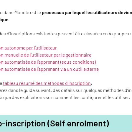
on dans Moodle est le
processus par lequel les utilisateurs devien
fique
.
s d’inscriptions existantes peuvent être classées en 4 groupes 
on autonome par l’utilisateur
on manuelle de l’utilisateur par le gestionnaire
on automatisée de l’apprenant (sous conditions)
on automatisée de l’apprenant via un outil externe
le
tableau résumé des méthodes d’inscription
.
rez dans le guide suivant, des détails sur quelques méthodes d’in
i que des explications sur comment les configurer et les utiliser.
-inscription (Self enrolment)