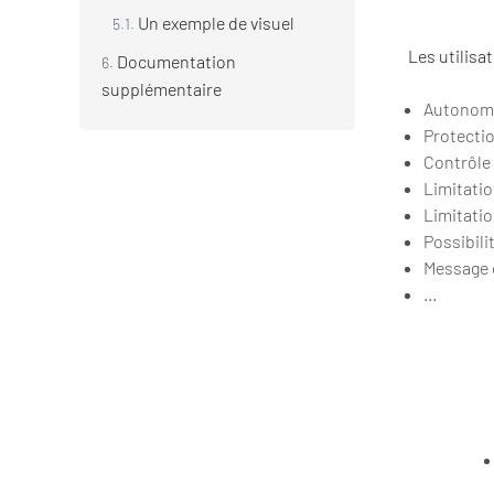
Un exemple de visuel
Les utilisa
Documentation
supplémentaire
Autonomi
Protectio
Contrôle 
Limitati
Limitati
Possibili
Message 
…