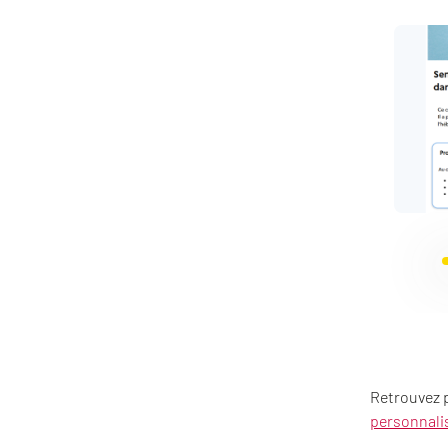
Retrouvez p
personnalis