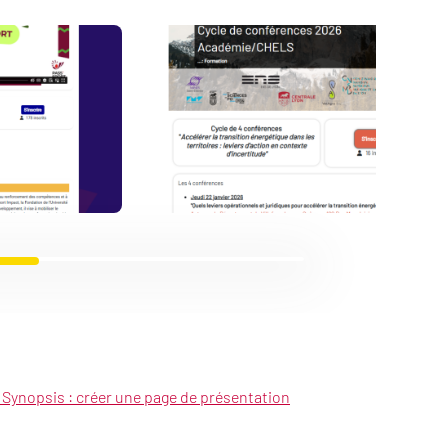
 Synopsis : créer une page de présentation