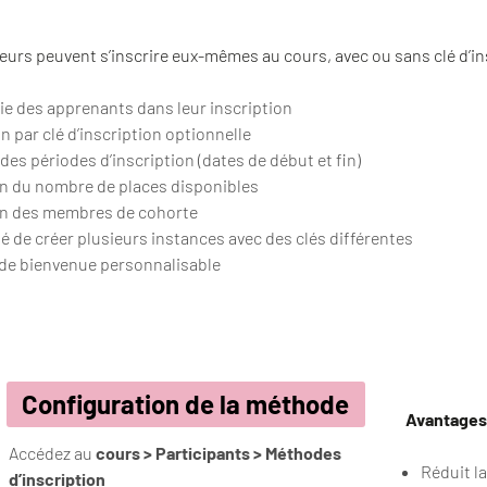
teurs peuvent s’inscrire eux-mêmes au cours, avec ou sans clé d’in
e des apprenants dans leur inscription
n par clé d’inscription optionnelle
des périodes d’inscription (dates de début et fin)
on du nombre de places disponibles
on des membres de cohorte
té de créer plusieurs instances avec des clés différentes
de bienvenue personnalisable
Configuration de la méthode
Avantages
Accédez au
cours > Participants > Méthodes
Réduit la
d’inscription