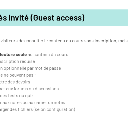
s invité (Guest access)
visiteurs de consulter le contenu du cours sans inscription, mais s
lecture seule
au contenu du cours
nscription requise
n optionnelle par mot de passe
és ne peuvent pas :
tre des devoirs
per aux forums ou discussions
des tests ou quiz
 aux notes ou au carnet de notes
rger des fichiers (selon configuration)