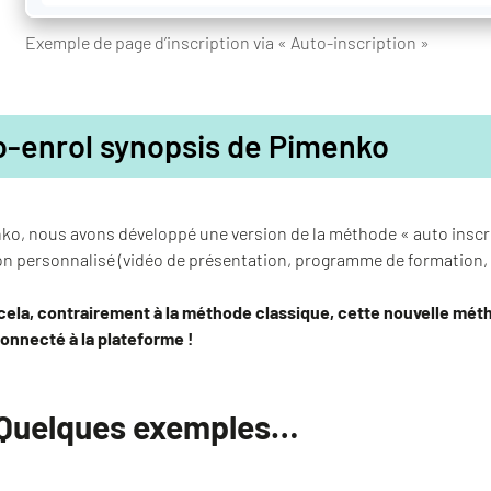
Exemple de page d’inscription via « Auto-inscription »
-enrol synopsis de Pimenko
o, nous avons développé une version de la méthode « auto inscri
on personnalisé (vidéo de présentation, programme de formation, 
 cela, contrairement à la méthode classique, cette nouvelle mét
onnecté à la plateforme !
Quelques exemples…