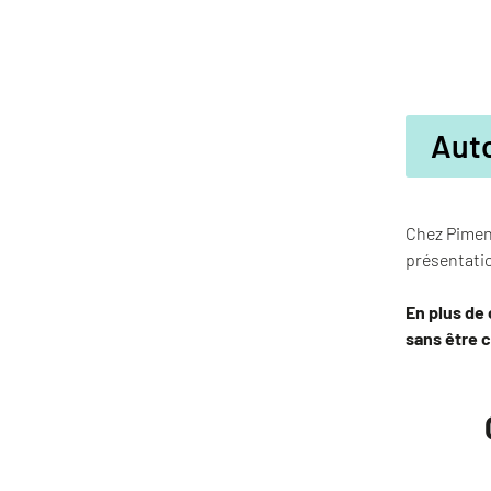
Auto
Chez Pimenk
présentati
En plus de
sans être c