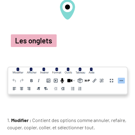
Les onglets
1.
Modifier :
Contient des options comme annuler, refaire,
couper, copier, coller, et sélectionner tout.