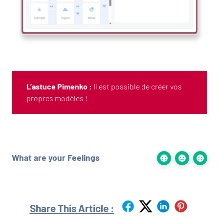
L’astuce Pimenko :
Il est possible de créer vos
propres modèles !
What are your Feelings
Share This Article :