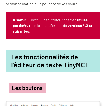
personnalisation plus poussée de vos cours.
À savoir :
TinyMCE est l’éditeur de texte
utilisé
par défaut
sur les plateformes de
versions 4.2 et
suivantes
.
Les fonctionnalités de
l’éditeur de texte TinyMCE
Les boutons